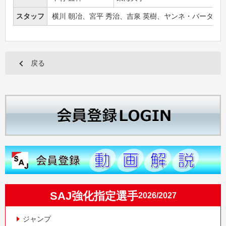
スタッフ
横川 朝冶、宮平 秀治、吉泉 英樹、ヤンネ・バータイ
戻る
SAJ強化指定選手
2026/2027
ジャンプ