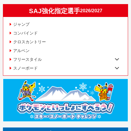
SAJ強化指定選手
2026/2027
ジャンプ
コンバインド
クロスカントリー
アルペン
フリースタイル
スノーボード