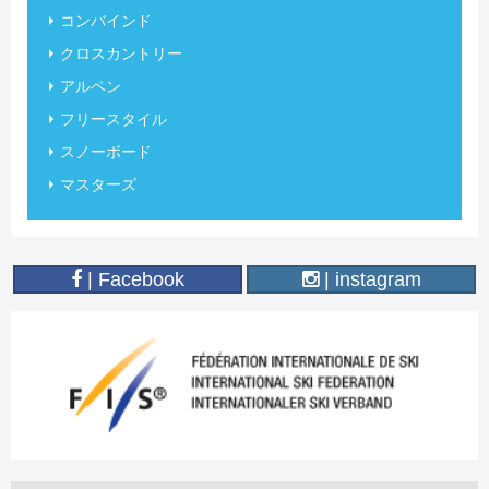
コンバインド
クロスカントリー
アルペン
フリースタイル
スノーボード
マスターズ
| Facebook
| instagram