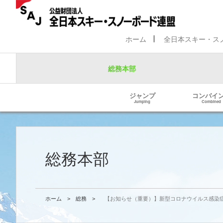
ホーム
全日本スキー・ス
総務本部
ジャンプ
コンバイ
Jumping
Combined
総務本部
ホーム
>
総務
>
【お知らせ（重要）】新型コロナウイルス感染