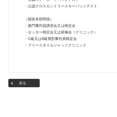
・公認クロスカントリースキーバッジテスト
（競技本部関係）
・旗門審判員講習会又は検定会
・セッター検定会又は研修会（クリニック）
・C級又はB級飛型審判員検定会
・フリースタイルジャッジクリニック
戻る