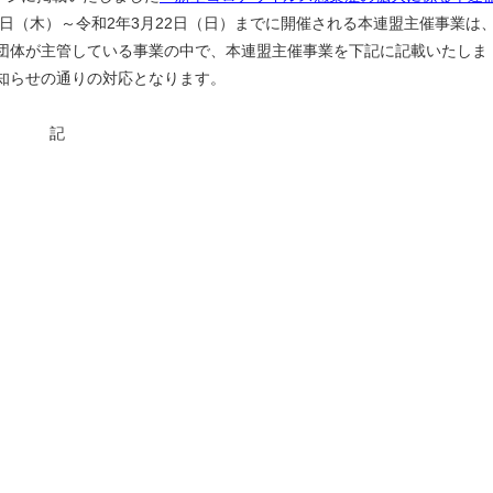
7日（木）～令和2年3月22日（日）までに開催される本連盟主催事業は
団体が主管している事業の中で、本連盟主催事業を下記に記載いたしま
知らせの通りの対応となります。
記