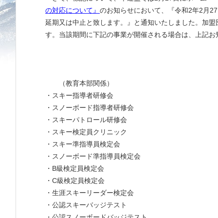
の対応について』
のお知らせにおいて、『令和2年2月2
延期又は中止と致します。』と通知いたしました。加盟
す。当該期間に下記の事業が開催される場合は、上記お
（教育本部関係）
・スキー指導者研修会
・スノーボード指導者研修会
・スキーパトロール研修会
・スキー検定員クリニック
・スキー準指導員検定会
・スノーボード準指導員検定会
・B級検定員検定会
・C級検定員検定会
・生涯スキーリーダー検定会
・公認スキーバッジテスト
・公認スノーボードバッジテスト