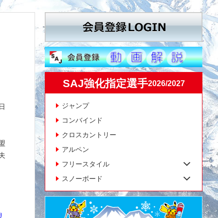
SAJ強化指定選手
2026/2027
ジャンプ
日
コンバインド
クロスカントリー
盟
アルペン
夫
フリースタイル
スノーボード
盟