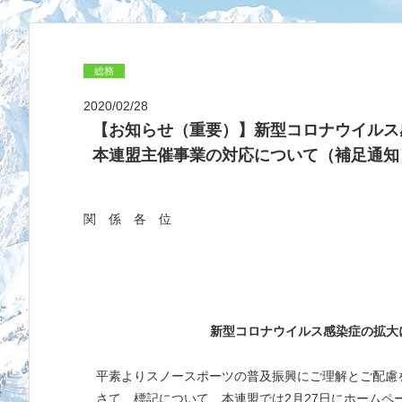
総務
2020/02/28
【お知らせ（重要）】新型コロナウイルス
本連盟主催事業の対応について（補足通知
関 係 各 位
新型コロナウイルス感染症の拡大
平素よりスノースポーツの普及振興にご理解とご配慮
さて、標記について、本連盟では2月27日にホームペ