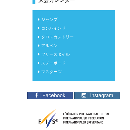
大会カレンダー
ジャンプ
コンバインド
クロスカントリー
アルペン
フリースタイル
スノーボード
マスターズ
| Facebook
| instagram