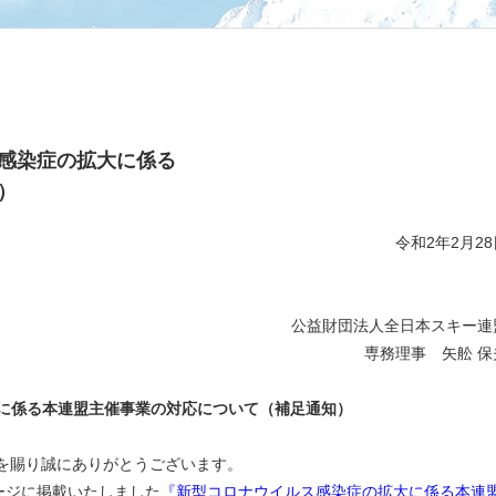
感染症の拡大に係る
）
令和2年2月28
公益財団法人全日本スキー連
専務理事 矢舩 保
に係る本連盟主催事業の対応について（補足通知）
を賜り誠にありがとうございます。
ージに掲載いたしました
『新型コロナウイルス感染症の拡大に係る本連