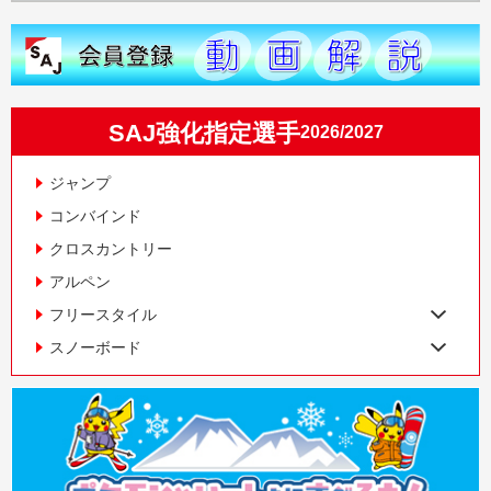
SAJ強化指定選手
2026/2027
ジャンプ
コンバインド
クロスカントリー
アルペン
フリースタイル
スノーボード