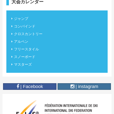
大会カレンダー
ジャンプ
コンバインド
クロスカントリー
アルペン
フリースタイル
スノーボード
マスターズ
| Facebook
| instagram