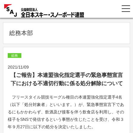
総務本部
総務
2021/11/09
【ご報告】本連盟強化指定選手の緊急事態宣言
下における不適切行動に係る処分解除について
フリースタイル競技モーグル種目の本連盟強化指定選手4名
（以下「処分対象者」といいます。）が、緊急事態宣言下であ
るにもかかわらず、飲酒及び接客を伴う飲食店を利用し、その
様子をSNSで発信するという事態が生じたことを受け、令和３
年９月27日に以下の処分を決定いたしました。