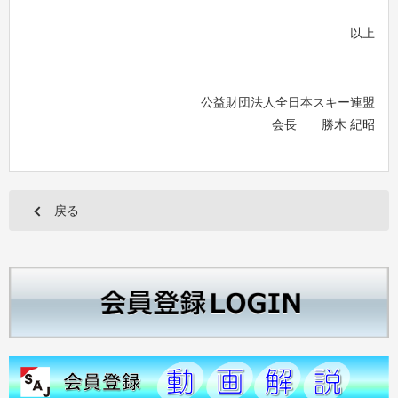
以上
公益財団法人全日本スキー連盟
会長 勝木 紀昭
戻る