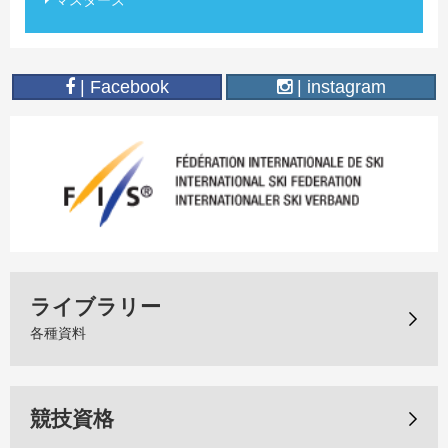
マスターズ
| Facebook
| instagram
ライブラリー
各種資料
競技資格