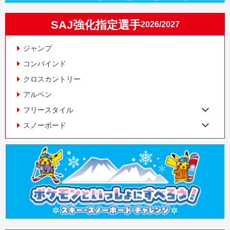
SAJ強化指定選手
2026/2027
ジャンプ
コンバインド
クロスカントリー
アルペン
フリースタイル
スノーボード