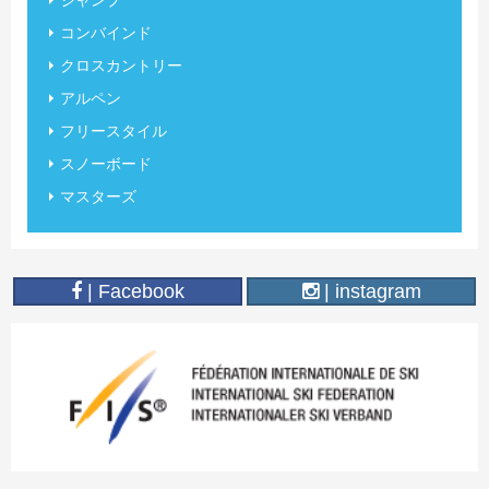
ジャンプ
コンバインド
クロスカントリー
アルペン
フリースタイル
スノーボード
マスターズ
| Facebook
| instagram