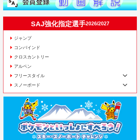
SAJ強化指定選手
2026/2027
ジャンプ
コンバインド
クロスカントリー
アルペン
フリースタイル
スノーボード