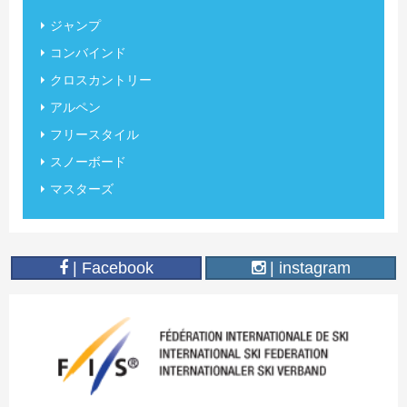
ジャンプ
コンバインド
クロスカントリー
アルペン
フリースタイル
スノーボード
マスターズ
| Facebook
| instagram