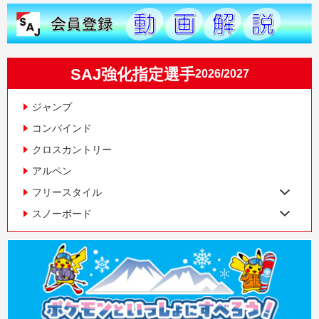
SAJ強化指定選手
2026/2027
ジャンプ
コンバインド
クロスカントリー
アルペン
フリースタイル
スノーボード