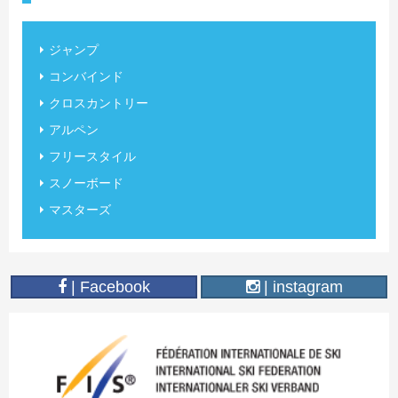
ジャンプ
コンバインド
クロスカントリー
アルペン
フリースタイル
スノーボード
マスターズ
| Facebook
| instagram