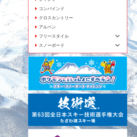
コンバインド
クロスカントリー
アルペン
フリースタイル
スノーボード