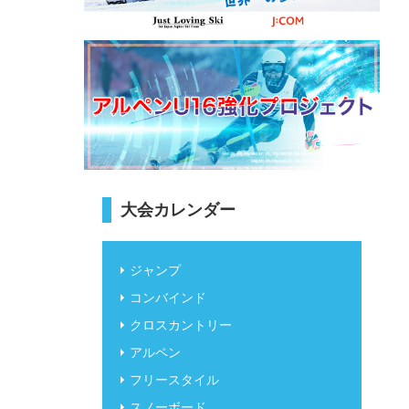
大会カレンダー
ジャンプ
コンバインド
クロスカントリー
アルペン
フリースタイル
スノーボード