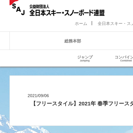
ホーム
全日本スキー・ス
総務本部
ジャンプ
コンバイ
Jumping
Combined
2021/09/06
【フリースタイル】2021年 春季フリース