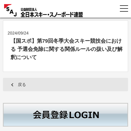
2024/09/24
【国スポ】第79回冬季大会スキー競技会におけ
る 予選会免除に関する関係ルールの扱い及び解
釈について
戻る