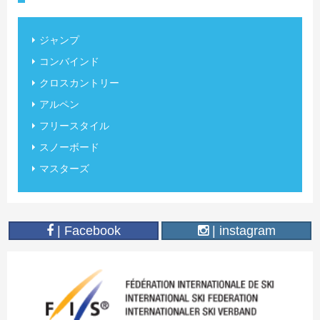
ジャンプ
コンバインド
クロスカントリー
アルペン
フリースタイル
スノーボード
マスターズ
| Facebook
| instagram