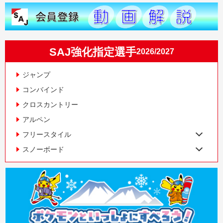
SAJ強化指定選手
2026/2027
ジャンプ
コンバインド
クロスカントリー
アルペン
フリースタイル
スノーボード