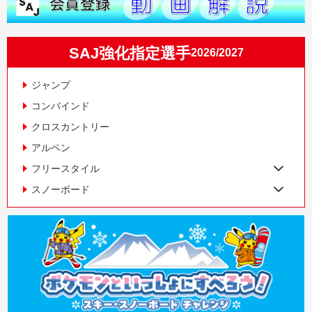
SAJ強化指定選手
2026/2027
ジャンプ
コンバインド
クロスカントリー
アルペン
フリースタイル
スノーボード