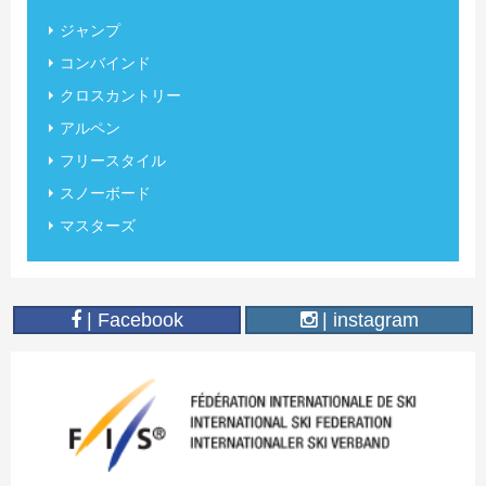
ジャンプ
コンバインド
クロスカントリー
アルペン
フリースタイル
スノーボード
マスターズ
| Facebook
| instagram