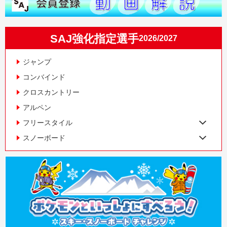
SAJ強化指定選手
2026/2027
ジャンプ
コンバインド
クロスカントリー
アルペン
フリースタイル
スノーボード