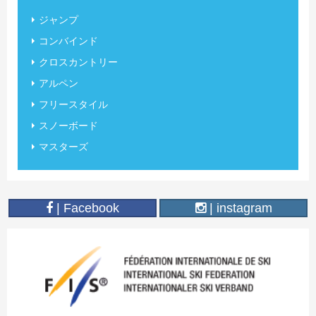
ジャンプ
コンバインド
クロスカントリー
アルペン
フリースタイル
スノーボード
マスターズ
| Facebook
| instagram