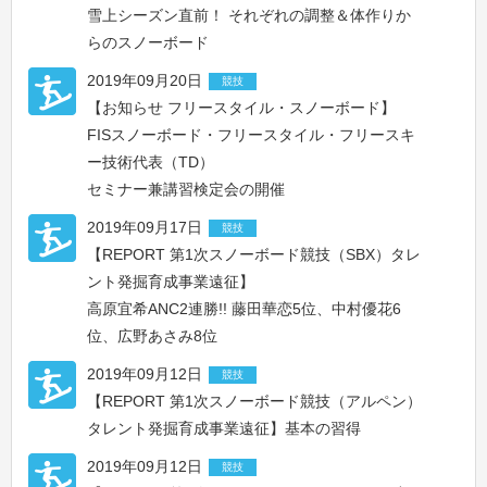
雪上シーズン直前！ それぞれの調整＆体作りか
らのスノーボード
2019年09月20日
競技
【お知らせ フリースタイル・スノーボード】
FISスノーボード・フリースタイル・フリースキ
ー技術代表（TD）
セミナー兼講習検定会の開催
2019年09月17日
競技
【REPORT 第1次スノーボード競技（SBX）タレ
ント発掘育成事業遠征】
高原宜希ANC2連勝!! 藤田華恋5位、中村優花6
位、広野あさみ8位
2019年09月12日
競技
【REPORT 第1次スノーボード競技（アルペン）
タレント発掘育成事業遠征】基本の習得
2019年09月12日
競技