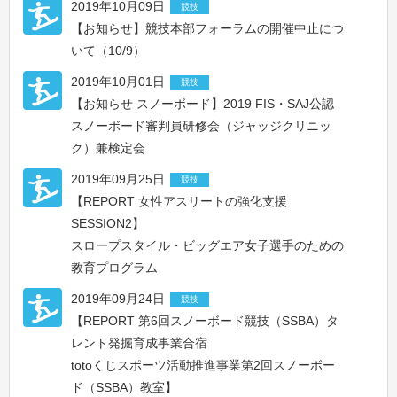
2019年10月09日
競技
【お知らせ】競技本部フォーラムの開催中止につ
いて（10/9）
2019年10月01日
競技
【お知らせ スノーボード】2019 FIS・SAJ公認
スノーボード審判員研修会（ジャッジクリニッ
ク）兼検定会
2019年09月25日
競技
【REPORT 女性アスリートの強化支援
SESSION2】
スロープスタイル・ビッグエア⼥⼦選⼿のための
教育プログラム
2019年09月24日
競技
【REPORT 第6回スノーボード競技（SSBA）タ
レント発掘育成事業合宿
totoくじスポーツ活動推進事業第2回スノーボー
ド（SSBA）教室】