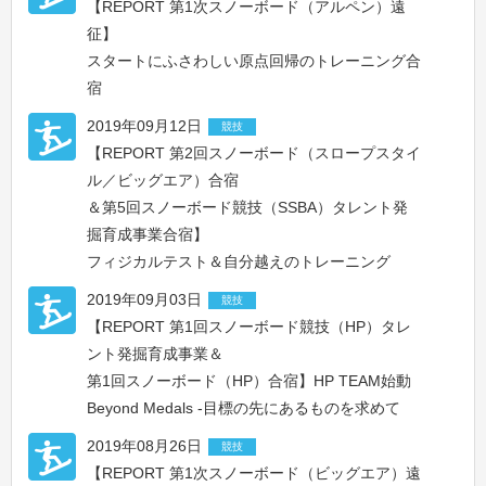
【REPORT 第1次スノーボード（アルペン）遠
征】
スタートにふさわしい原点回帰のトレーニング合
宿
2019年09月12日
競技
【REPORT 第2回スノーボード（スロープスタイ
ル／ビッグエア）合宿
＆第5回スノーボード競技（SSBA）タレント発
掘育成事業合宿】
フィジカルテスト＆自分越えのトレーニング
2019年09月03日
競技
【REPORT 第1回スノーボード競技（HP）タレ
ント発掘育成事業＆
第1回スノーボード（HP）合宿】HP TEAM始動
Beyond Medals -目標の先にあるものを求めて
2019年08月26日
競技
【REPORT 第1次スノーボード（ビッグエア）遠