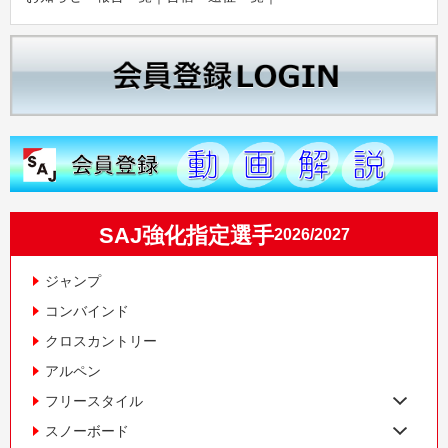
SAJ強化指定選手
2026/2027
ジャンプ
コンバインド
クロスカントリー
アルペン
フリースタイル
スノーボード