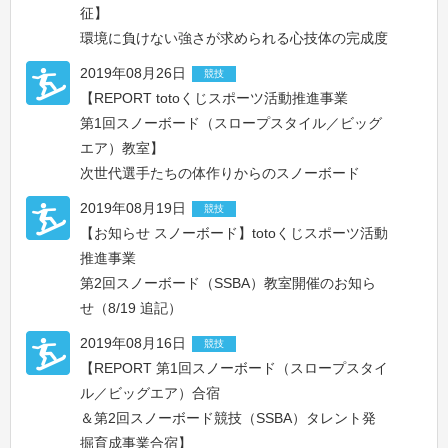
征】
環境に負けない強さが求められる心技体の完成度
2019年08月26日
競技
【REPORT totoくじスポーツ活動推進事業
第1回スノーボード（スロープスタイル／ビッグ
エア）教室】
次世代選手たちの体作りからのスノーボード
2019年08月19日
競技
【お知らせ スノーボード】totoくじスポーツ活動
推進事業
第2回スノーボード（SSBA）教室開催のお知ら
せ（8/19 追記）
2019年08月16日
競技
【REPORT 第1回スノーボード（スロープスタイ
ル／ビッグエア）合宿
＆第2回スノーボード競技（SSBA）タレント発
掘育成事業合宿】