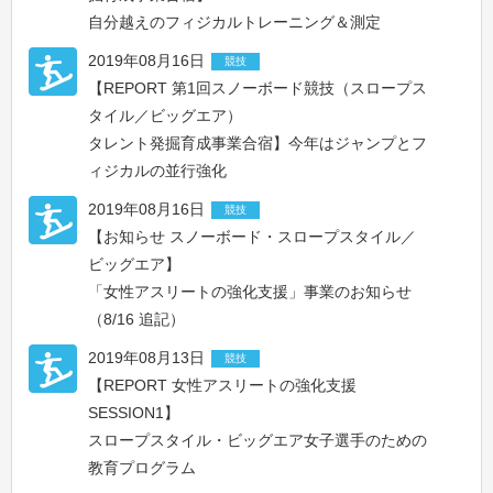
自分越えのフィジカルトレーニング＆測定
2019年08月16日
競技
【REPORT 第1回スノーボード競技（スロープス
タイル／ビッグエア）
タレント発掘育成事業合宿】今年はジャンプとフ
ィジカルの並行強化
2019年08月16日
競技
【お知らせ スノーボード・スロープスタイル／
ビッグエア】
「女性アスリートの強化支援」事業のお知らせ
（8/16 追記）
2019年08月13日
競技
【REPORT 女性アスリートの強化支援
SESSION1】
スロープスタイル・ビッグエア⼥⼦選⼿のための
教育プログラム