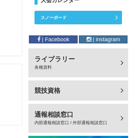
大会カレンダー
スノーボード
| Facebook
| instagram
ライブラリー
各種資料
競技資格
通報相談窓口
内部通報相談窓口 / 外部通報相談窓口