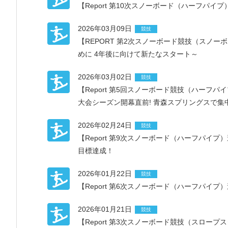
【Report 第10次スノーボード（ハーフパ
2026年03月09日
競技
【REPORT 第2次スノーボード競技（スノ
めに 4年後に向けて新たなスタート～
2026年03月02日
競技
【Report 第5回スノーボード競技（ハー
大会シーズン開幕直前! 青森スプリングスで集
2026年02月24日
競技
【Report 第9次スノーボード（ハーフパイ
目標達成！
2026年01月22日
競技
【Report 第6次スノーボード（ハーフパイプ
2026年01月21日
競技
【Report 第3次スノーボード競技（スロー