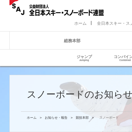
ホーム
全日本スキー・ス
総務本部
ジャンプ
コンバイ
Jumping
Combined
スノーボードのお知ら
ホーム
>
お知らせ・報告
>
競技本部
>
スノーボード