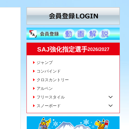
SAJ強化指定選手
2026/2027
ジャンプ
コンバインド
クロスカントリー
アルペン
フリースタイル
スノーボード