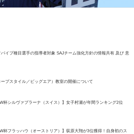
パイプ種目選手の指導者対象 SAJチーム強化方針の情報共有 及び 意
ロープスタイル／ビッグエア）教室の開催について
タイルW杯シルヴァプラーナ（スイス）】女子村瀬が年間ランキング2位
タイルW杯フラッハウ（オーストリア）】荻原大翔が3位獲得！自身初のス