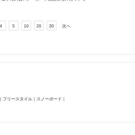
4
5
10
20
30
次へ
｜
フリースタイル
｜
スノーボード
｜