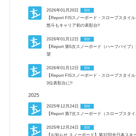
2026年01月20日
競技
【Report FISスノーボード・スロープスタ
悠斗もキャリア初の表彰台!!
2026年01月12日
競技
【Report 第5次スノーボード（ハーフパイプ
望
2026年01月12日
競技
【Report FISスノーボード・スロープス
3位表彰台に!!
2025
2025年12月24日
競技
【Report 第7次スノーボード（スロープ
2025年12月24日
競技
【お知らせ スノーボード】第32回全日本ス