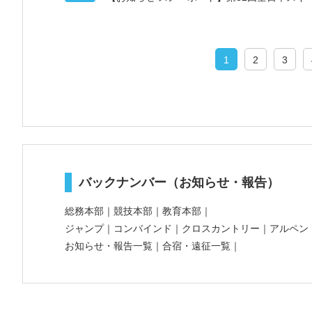
1
2
3
バックナンバー（お知らせ・報告）
総務本部
｜
競技本部
｜
教育本部
｜
ジャンプ
｜
コンバインド
｜
クロスカントリー
｜
アルペン
お知らせ・報告一覧
｜
合宿・遠征一覧
｜