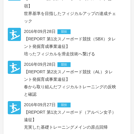
宿】
世界基準を目指したフィジカルアップの達成チェ
ック
2016年09月28日
競技
【REPORT 第1次スノーボード競技（SBX）タレ
ント発掘育成事業遠征】
培ったフィジカルを滑走技術へ繋げる
2016年09月28日
競技
【REPORT 第2次スノーボード競技（AL）タレ
ント発掘育成事業遠征】
春から取り組んだフィジカルトレーニングの反映
と確認
2016年09月27日
競技
【REPORT 第1次スノーボード（アルペン女子）
遠征】
充実した基礎トレーニングメインの原点回帰