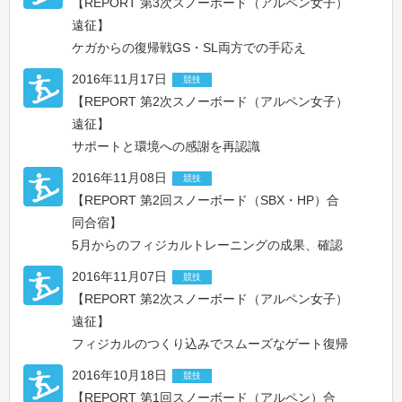
【REPORT 第3次スノーボード（アルペン女子）
遠征】
ケガからの復帰戦GS・SL両方での手応え
2016年11月17日
競技
【REPORT 第2次スノーボード（アルペン女子）
遠征】
サポートと環境への感謝を再認識
2016年11月08日
競技
【REPORT 第2回スノーボード（SBX・HP）合
同合宿】
5月からのフィジカルトレーニングの成果、確認
2016年11月07日
競技
【REPORT 第2次スノーボード（アルペン女子）
遠征】
フィジカルのつくり込みでスムーズなゲート復帰
2016年10月18日
競技
【REPORT 第1回スノーボード（アルペン）合