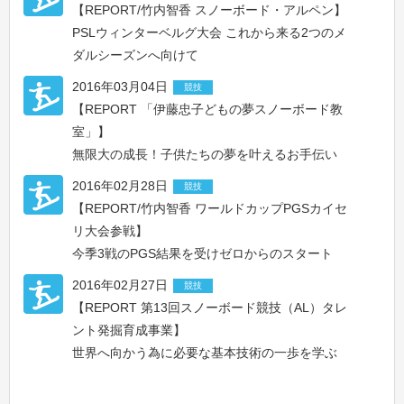
【REPORT/竹内智香 スノーボード・アルペン】
PSLウィンターベルグ大会 これから来る2つのメ
ダルシーズンへ向けて
2016年03月04日
競技
【REPORT 「伊藤忠子どもの夢スノーボード教
室」】
無限大の成長！子供たちの夢を叶えるお手伝い
2016年02月28日
競技
【REPORT/竹内智香 ワールドカップPGSカイセ
リ大会参戦】
今季3戦のPGS結果を受けゼロからのスタート
2016年02月27日
競技
【REPORT 第13回スノーボード競技（AL）タレ
ント発掘育成事業】
世界へ向かう為に必要な基本技術の一歩を学ぶ