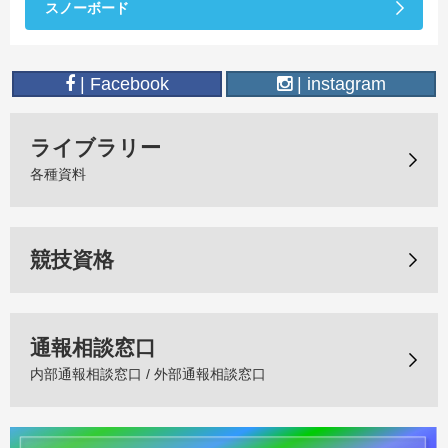
スノーボード
| Facebook
| instagram
ライブラリー
各種資料
競技資格
通報相談窓口
内部通報相談窓口 / 外部通報相談窓口