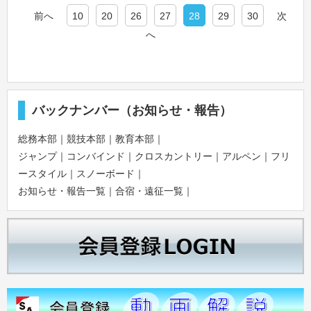
前へ
10
20
26
27
28
29
30
次
へ
バックナンバー（お知らせ・報告）
総務本部
｜
競技本部
｜
教育本部
｜
ジャンプ
｜
コンバインド
｜
クロスカントリー
｜
アルペン
｜
フリ
ースタイル
｜
スノーボード
｜
お知らせ・報告一覧
｜
合宿・遠征一覧
｜