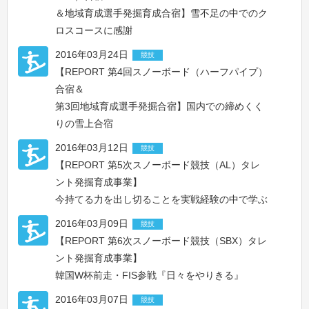
＆地域育成選手発掘育成合宿】雪不足の中でのク
ロスコースに感謝
2016年03月24日
競技
【REPORT 第4回スノーボード（ハーフパイプ）
合宿＆
第3回地域育成選手発掘合宿】国内での締めくく
りの雪上合宿
2016年03月12日
競技
【REPORT 第5次スノーボード競技（AL）タレ
ント発掘育成事業】
今持てる力を出し切ることを実戦経験の中で学ぶ
2016年03月09日
競技
【REPORT 第6次スノーボード競技（SBX）タレ
ント発掘育成事業】
韓国W杯前走・FIS参戦『日々をやりきる』
2016年03月07日
競技