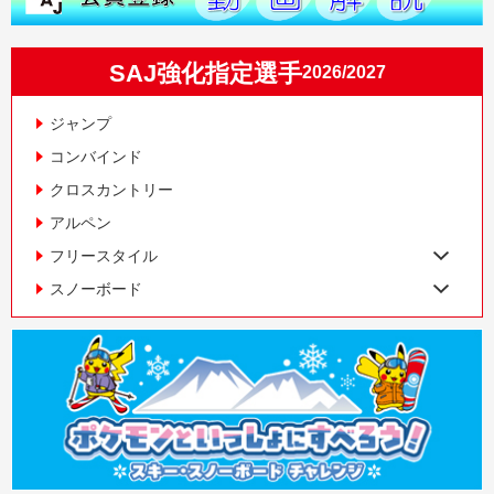
SAJ強化指定選手
2026/2027
ジャンプ
コンバインド
クロスカントリー
アルペン
フリースタイル
スノーボード