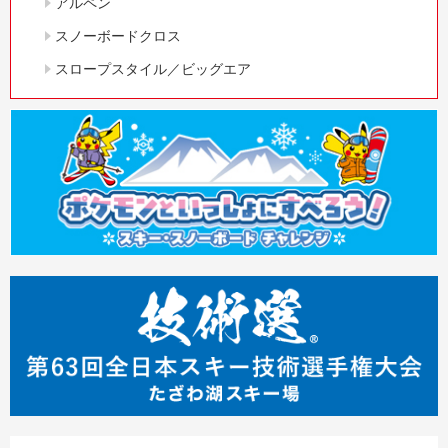
アルペン
スノーボードクロス
スロープスタイル／ビッグエア