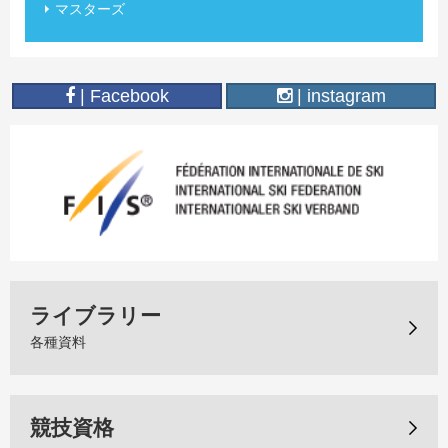
マスターズ
| Facebook
| instagram
ライブラリー
各種資料
競技資格