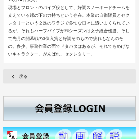
現場とフロントのパイプ役として、好調スノーボードチームを
支えている縁の下の力持ちという存在。本業の自衛隊員とセク
レタリーという２足のワラジで多忙な日々に追いまくられてい
るが、それもハーフパイプが昨シーズンは女子総合優勝、そし
て先月の開幕戦の3位入賞と好調そのもので疲れもなんのそ
の。多少、事務作業の面でドタバタはあるが、それでもめげな
いキャラクター。がんばれ、セクレタリー。
戻る