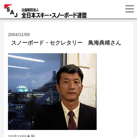
2004/11/09
スノーボード・セクレタリー 鳥海典靖さん
10月14日来局。