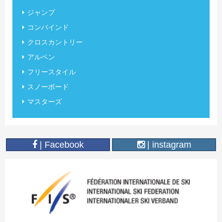
ジャンプ
コンバインド
クロスカントリー
アルペン
フリースタイル
スノーボード
マスターズ
| Facebook
| instagram