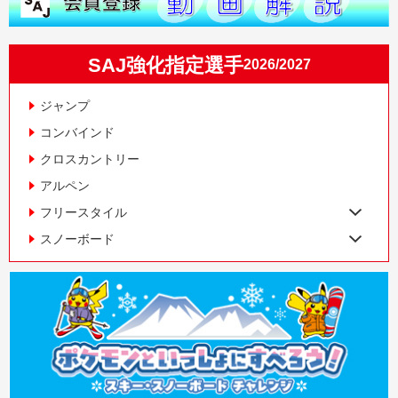
SAJ強化指定選手
2026/2027
ジャンプ
コンバインド
クロスカントリー
アルペン
フリースタイル
スノーボード