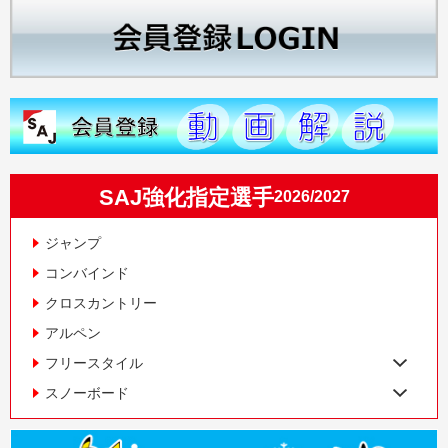
SAJ強化指定選手
2026/2027
ジャンプ
コンバインド
クロスカントリー
アルペン
フリースタイル
スノーボード