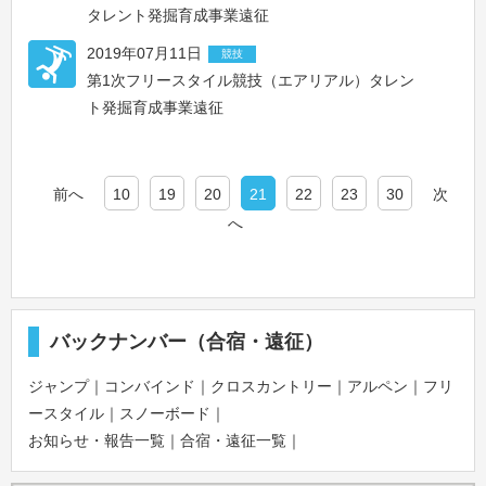
タレント発掘育成事業遠征
2019年07月11日
競技
第1次フリースタイル競技（エアリアル）タレン
ト発掘育成事業遠征
前へ
10
19
20
21
22
23
30
次
へ
バックナンバー（合宿・遠征）
ジャンプ
｜
コンバインド
｜
クロスカントリー
｜
アルペン
｜
フリ
ースタイル
｜
スノーボード
｜
お知らせ・報告一覧
｜
合宿・遠征一覧
｜