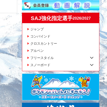
SAJ強化指定選手
2026/2027
ジャンプ
コンバインド
クロスカントリー
アルペン
フリースタイル
スノーボード