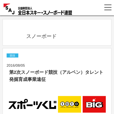
            スノーボード          
競技
2016/08/05
第2次スノーボード競技（アルペン）タレント
発掘育成事業遠征