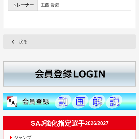
トレーナー
工藤 貴彦
戻る
SAJ強化指定選手
2026/2027
ジャンプ