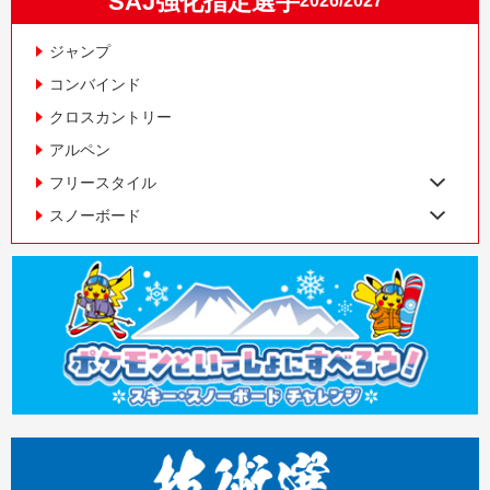
SAJ強化指定選手
2026/2027
ジャンプ
コンバインド
クロスカントリー
アルペン
フリースタイル
スノーボード