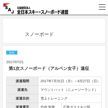
            スノーボード          
競技
2017/07/21
第1次スノーボード（アルペン女子）遠征
派遣期間
2017年7月31日（月）～8月27日（日）
派遣先
マウントハット（ニュージーランド）
派遣目的
雪上トレーニング
派遣選手
竹内 智香
広島ガススキー部