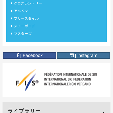
クロスカントリー
アルペン
フリースタイル
スノーボード
マスターズ
| Facebook
| instagram
ライブラリー