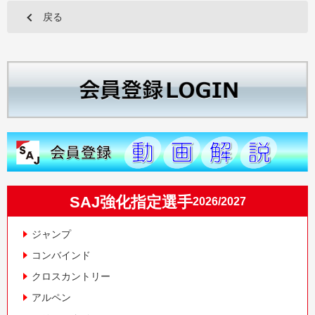
戻る
SAJ強化指定選手
2026/2027
ジャンプ
コンバインド
クロスカントリー
アルペン