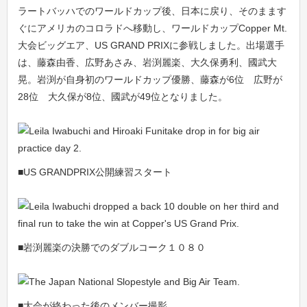
ラートバッハでのワールドカップ後、日本に戻り、そのまます
ぐにアメリカのコロラドへ移動し、ワールドカップCopper Mt.
大会ビッグエア、US GRAND PRIXに参戦しました。出場選手
は、藤森由香、広野あさみ、岩渕麗楽、大久保勇利、國武大
晃。岩渕が自身初のワールドカップ優勝、藤森が6位 広野が
28位 大久保が8位、國武が49位となりました。
■US GRANDPRIX公開練習スタート
■岩渕麗楽の決勝でのダブルコーク１０８０
■大会が終わった後のメンバー撮影