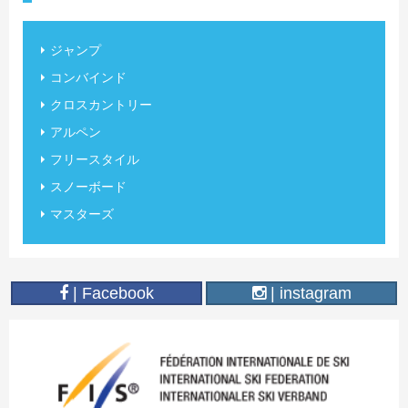
ジャンプ
コンバインド
クロスカントリー
アルペン
フリースタイル
スノーボード
マスターズ
| Facebook
| instagram