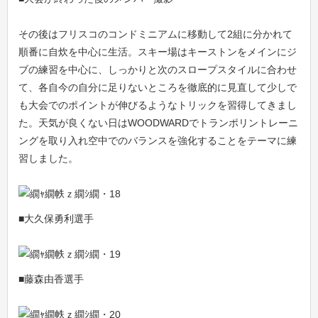
その後はフリスコのコンドミニアムに移動して2組に分かれて
順番に自炊を中心に生活。スキー場はキーストンをメインにジ
ブの練習を中心に、しっかりと次のスロープスタイルに合わせ
て、各自今の自分に足りないところを徹底的に見直して少しで
も大会でのポイントが伸びるようなトリックを習得してきまし
た。天気が良くない日はWOODWARDでトランポリントレーニ
ングを取り入れ空中でのバランスを強化することをテーマに練
習しました。
■大久保勇利選手
■藤森由香選手