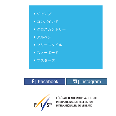
ジャンプ
コンバインド
クロスカントリー
アルペン
フリースタイル
スノーボード
マスターズ
| Facebook
| instagram