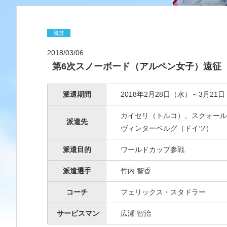
競技
2018/03/06
第6次スノーボード（アルペン女子）遠征
派遣期間
2018年2月28日（水）～3月21
カイセリ（トルコ）、スクォール
派遣先
ヴィンターベルグ（ドイツ）
派遣目的
ワールドカップ参戦
派遣選手
竹内 智香
コーチ
フェリックス・スタドラー
サービスマン
広瀬 智治