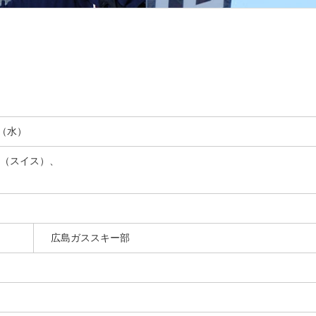
日（水）
（スイス）、
広島ガススキー部