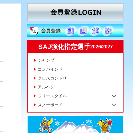
SAJ強化指定選手
2026/2027
ジャンプ
コンバインド
クロスカントリー
アルペン
フリースタイル
スノーボード