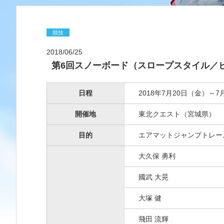
競技
2018/06/25
第6回スノーボード（スロープスタイル／
日程
2018年7月20日（金）～7
開催地
東北クエスト（宮城県）
目的
エアマットジャンプトレー
大久保 勇利
國武 大晃
大塚 健
飛田 流輝