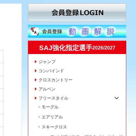
SAJ強化指定選手
2026/2027
ジャンプ
コンバインド
クロスカントリー
アルペン
フリースタイル
モーグル
エアリアル
スキークロス