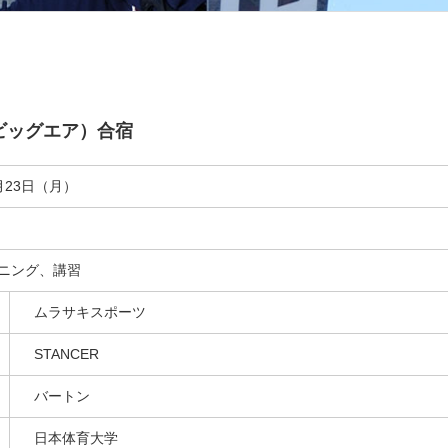
ビッグエア）合宿
月23日（月）
ニング、講習
ムラサキスポーツ
STANCER
バートン
日本体育大学