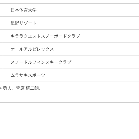
日本体育大学
星野リゾート
キララクエストスノーボードクラブ
オールアルビレックス
スノードルフィンスキークラブ
ムラサキスポーツ
井 勇人、菅原 研二朗、