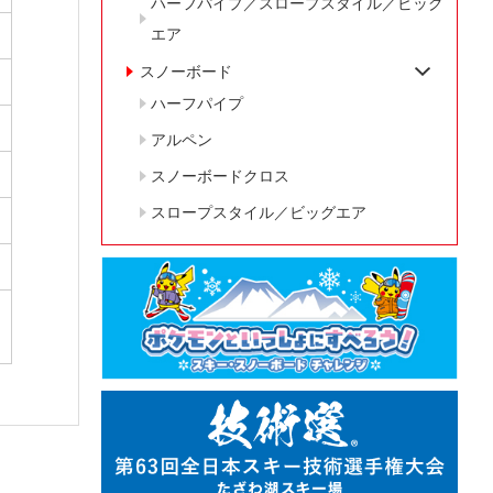
ハーフパイプ／スロープスタイル／ビッグ
エア
スノーボード
ハーフパイプ
アルペン
スノーボードクロス
スロープスタイル／ビッグエア