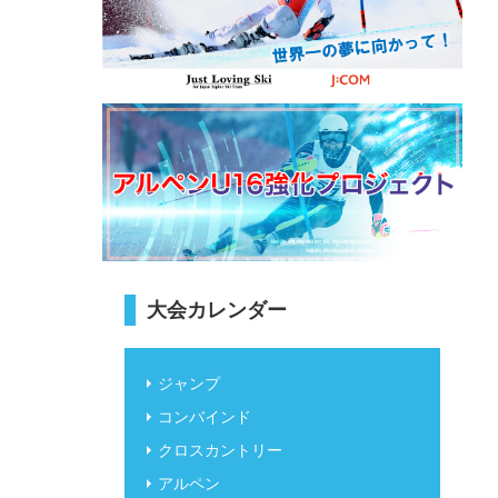
大会カレンダー
ジャンプ
コンバインド
クロスカントリー
アルペン