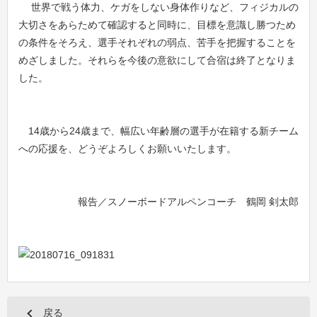
世界で戦う体力、ケガをしない身体作りなど、フィジカルの
大切さをあらためて確認すると同時に、目標を意識し勝つため
の条件をそろえ、選手それぞれの弱点、苦手を把握することを
めざしました。それらを今後の意欲にして合宿は終了となりま
した。
14歳から24歳まで、幅広い年齢層の選手が在籍する新チーム
への応援を、どうぞよろしく
お願いいたします。
報告／スノーボードアルペンコーチ 鶴岡 剣太郎
戻る