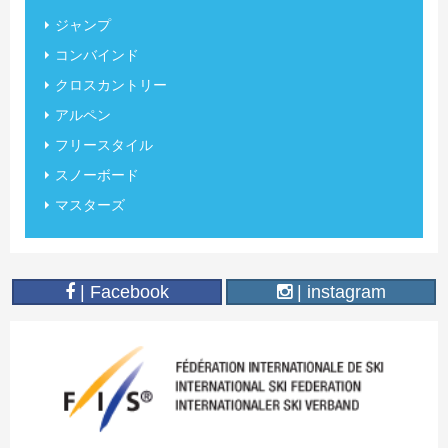
ジャンプ
コンバインド
クロスカントリー
アルペン
フリースタイル
スノーボード
マスターズ
| Facebook
| instagram