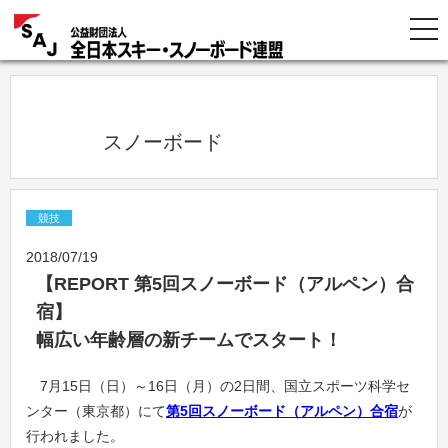
            スノーボード          
競技
2018/07/19
【REPORT 第5回スノーボード（アルペン）合
宿】
幅広い年齢層の新チームでスタート！
7月15日（日）～16日（月）の2日間、国立スポーツ科学セ
ンター（東京都）にて
第5回スノーボード（アルペン）合宿
が
行われました。