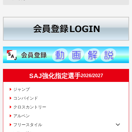
SAJ強化指定選手
2026/2027
ジャンプ
コンバインド
クロスカントリー
アルペン
フリースタイル