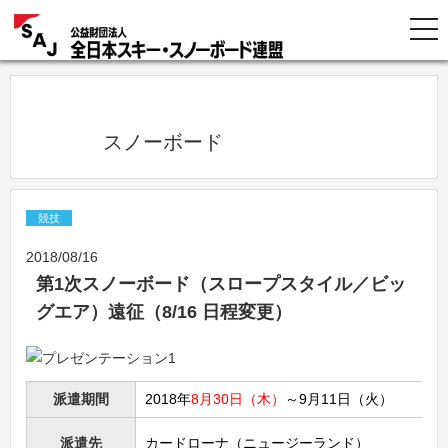
            スノーボード          
競技
2018/08/16
第1次スノーボード（スロープスタイル／ビッ
グエア）遠征（8/16 日程変更）
派遣期間
2018年
8月30日（木）
～9月11日（火）
派遣先
カードローナ（ニュージーランド）