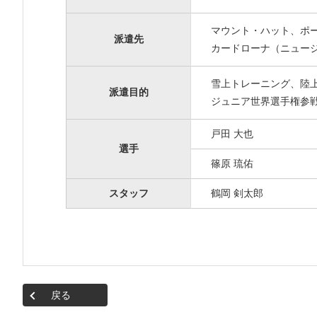
マウント・ハット、ポ
派遣先
カードローナ（ニュー
雪上トレーニング、陸
派遣目的
ジュニア世界選手権参
戸田 大也
選手
篠原 琉佑
スタッフ
鶴岡 剣太郎
戻る