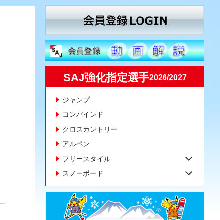
SAJ強化指定選手
2026/2027
ジャンプ
コンバインド
クロスカントリー
アルペン
フリースタイル
スノーボード