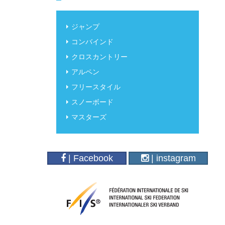
ジャンプ
コンバインド
クロスカントリー
アルペン
フリースタイル
スノーボード
マスターズ
| Facebook
| instagram