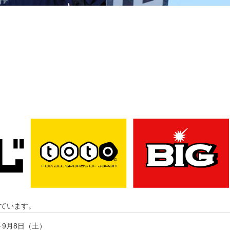
ています。
～9月8日（土）