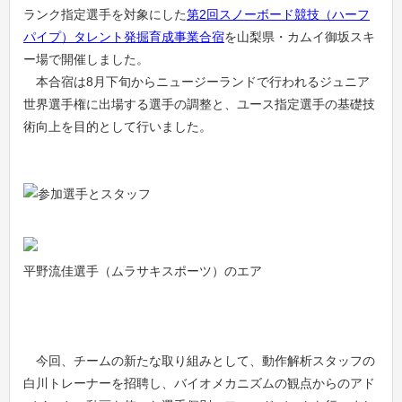
ランク指定選手を対象にした
第2回スノーボード競技（ハーフ
パイプ）タレント発掘育成事業合宿
を山梨県・カムイ御坂スキ
ー場で開催しました。
本合宿は8月下旬からニュージーランドで行われるジュニア
世界選手権に出場する選手の調整と、ユース指定選手の基礎技
術向上を目的として行いました。
平野流佳選手（ムラサキスポーツ）のエア
今回、チームの新たな取り組みとして、動作解析スタッフの
白川トレーナーを招聘し、バイオメカニズムの観点からのアド