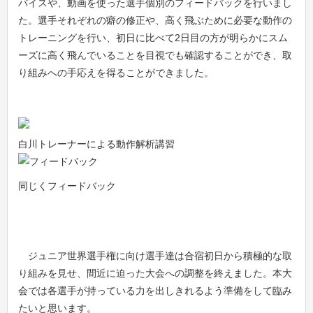
バイスや、動画を使った選手個別のフィードバックを行いまし
た。選手それぞれの癖の修正や、高く飛ぶために必要な動作の
トレーニングを行い、初日に比べて2日目の方が明らかにスム
ーズに高く飛んでいることを目視でも確認することができ、取
り組みへの手応えを得ることができました。
白川トレーナーによる動作解析講習
同じくフィードバック
ジュニア世界選手権に向け選手達は合宿初日から積極的な取
り組みを見せ、間近に迫った大会への調整を終えました。本大
会では各選手が持っている力を出しきれるよう準備をして臨み
たいと思います。