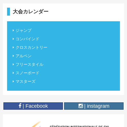
大会カレンダー
ジャンプ
コンバインド
クロスカントリー
アルペン
フリースタイル
スノーボード
マスターズ
| Facebook
| instagram