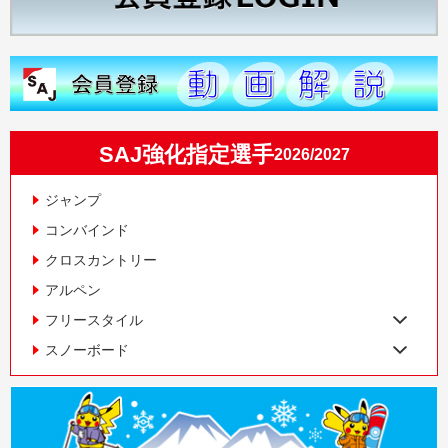
SAJ強化指定選手
2026/2027
ジャンプ
コンバインド
クロスカントリー
アルペン
フリースタイル
スノーボード