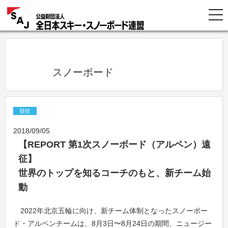
            スノーボード          
競技
2018/09/05
【REPORT 第1次スノーボード（アルペン）遠
征】
世界のトップを知るコーチのもと、新チーム始
動
2022年北京五輪に向け、新チーム体制となったスノーボー
ド・アルペンチームは、8月3日〜8月24日の期間、ニュージー