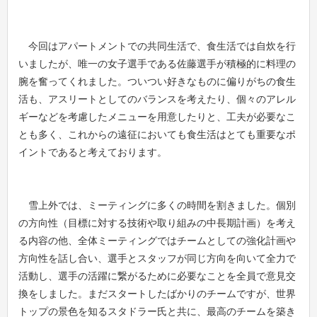
今回はアパートメントでの共同生活で、食生活では自炊を行
いましたが、唯一の女子選手である佐藤選手が積極的に料理の
腕を奮ってくれました。ついつい好きなものに偏りがちの食生
活も、アスリートとしてのバランスを考えたり、個々のアレル
ギーなどを考慮したメニューを用意したりと、工夫が必要なこ
とも多く、これからの遠征においても食生活はとても重要なポ
イントであると考えております。
雪上外では、ミーティングに多くの時間を割きました。個別
の方向性（目標に対する技術や取り組みの中長期計画）を考え
る内容の他、全体ミーティングではチームとしての強化計画や
方向性を話し合い、選手とスタッフが同じ方向を向いて全力で
活動し、選手の活躍に繋がるために必要なことを全員で意見交
換をしました。まだスタートしたばかりのチームですが、世界
トップの景色を知るスタドラー氏と共に、最高のチームを築き