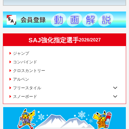
SAJ強化指定選手
2026/2027
ジャンプ
コンバインド
クロスカントリー
アルペン
フリースタイル
スノーボード