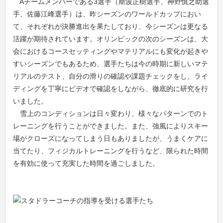
Aチームメンバーである3選手（斯波正樹選手、神野慎之助選
手、佐藤江峰選手）は、昨シーズンのワールドカップにおい
て、それぞれが決勝進出を果たしており、今シーズンは更なる
活躍が期待されています。オリンピックの次のシーズンは、大
会におけるコースセッティングやマテリアルにも変化が起きや
すいシーズンでもあるため、選手たちは今の時期に新しいマテ
リアルのテスト、自分の滑りの確認や課題チェックをし、ライ
ディングを丁寧にビデオで確認をしながら、徹底的に研究を行
いました。
雪上のコンディションは日々変わり、様々なパターンでのト
レーニングを行うことができました。また、強風によりスキー
場がクローズになってしまう日もありましたが、うまくケアに
当てたり、フィジカルトレーニングを行うなど、限られた時間
を有効に使って充実した時間を過ごしました。