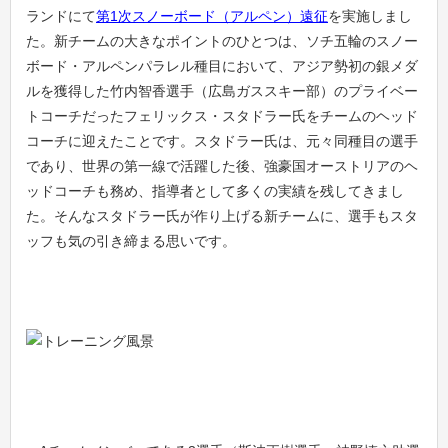
ランドにて
第1次スノーボード（アルペン）遠征
を実施しまし
た。新チームの大きなポイントのひとつは、ソチ五輪のスノー
ボード・アルペンパラレル種目において、アジア勢初の銀メダ
ルを獲得した竹内智香選手（広島ガススキー部）のプライベー
トコーチだったフェリックス・スタドラー氏をチームのヘッド
コーチに迎えたことです。スタドラー氏は、元々同種目の選手
であり、世界の第一線で活躍した後、強豪国オーストリアのヘ
ッドコーチも務め、指導者として多くの実績を残してきまし
た。そんなスタドラー氏が作り上げる新チームに、選手もスタ
ッフも気の引き締まる思いです。