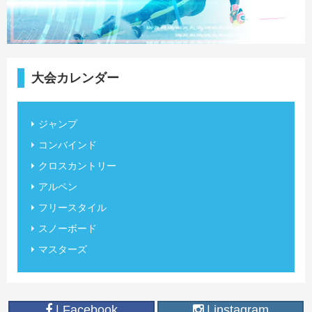
大会カレンダー
ジャンプ
コンバインド
クロスカントリー
アルペン
フリースタイル
スノーボード
マスターズ
| Facebook
| instagram