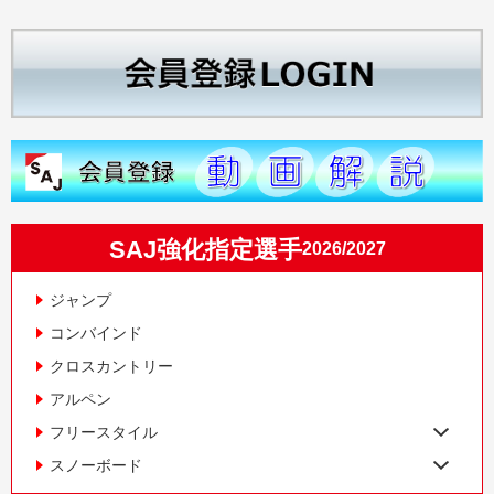
SAJ強化指定選手
2026/2027
ジャンプ
コンバインド
クロスカントリー
アルペン
フリースタイル
スノーボード