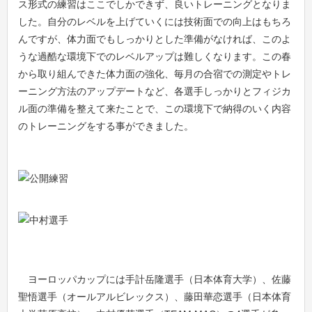
ス形式の練習はここでしかできず、良いトレーニングとなりま
した。自分のレベルを上げていくには技術面での向上はもちろ
んですが、体力面でもしっかりとした準備がなければ、このよ
うな過酷な環境下でのレベルアップは難しくなります。この春
から取り組んできた体力面の強化、毎月の合宿での測定やトレ
ーニング方法のアップデートなど、各選手しっかりとフィジカ
ル面の準備を整えて来たことで、この環境下で納得のいく内容
のトレーニングをする事ができました。
ヨーロッパカップには手計岳隆選手（日本体育大学）、佐藤
聖悟選手（オールアルビレックス）、藤田華恋選手（日本体育