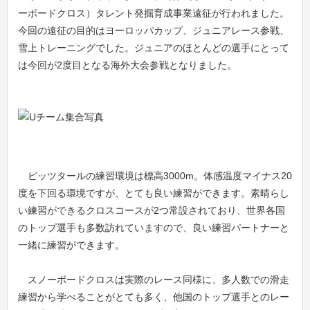
ーボードクロス）タレント発掘育成事業遠征が行われました。
今回の遠征の目的はヨーロッパカップ、ジュニアレース参戦、
雪上トレーニングでした。ジュニアのほとんどの選手にとって
は今回が2度目となる海外大会参戦となりました。
ピッツタールの練習環境は標高3000m。体感温度マイナス20
度を下回る環境ですが、とても良い練習ができます。素晴らし
い練習ができるクロスコースが2つ常設されており、世界各国
のトップ選手も多数訪れていますので、良い練習パートナーと
一緒に練習ができます。
スノーボードクロスは実際のレース同様に、多人数での滑走
練習から学べることがとても多く、他国のトップ選手とのレー