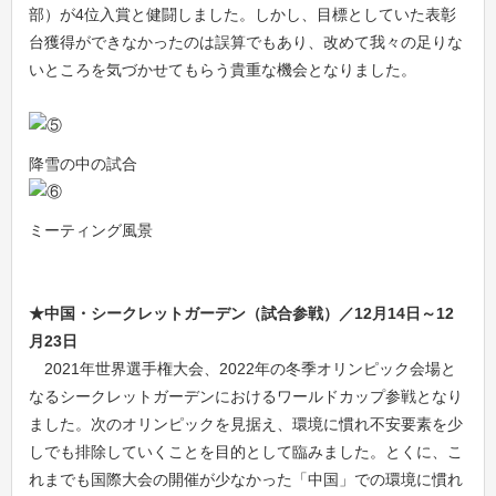
部）が4位入賞と健闘しました。しかし、目標としていた表彰
台獲得ができなかったのは誤算でもあり、改めて我々の足りな
いところを気づかせてもらう貴重な機会となりました。
降雪の中の試合
ミーティング風景
★中国・シークレットガーデン（試合参戦）／12月14日～12
月23日
2021年世界選手権大会、2022年の冬季オリンピック会場と
なるシークレットガーデンにおけるワールドカップ参戦となり
ました。次のオリンピックを見据え、環境に慣れ不安要素を少
しでも排除していくことを目的として臨みました。とくに、こ
れまでも国際大会の開催が少なかった「中国」での環境に慣れ