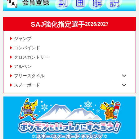
SAJ強化指定選手
2026/2027
ジャンプ
コンバインド
クロスカントリー
アルペン
フリースタイル
スノーボード