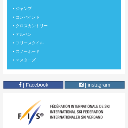
ジャンプ
コンバインド
クロスカントリー
アルペン
フリースタイル
スノーボード
マスターズ
| Facebook
| instagram