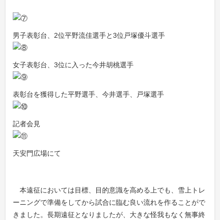
男子表彰台、2位平野流佳選手と3位戸塚優斗選手
女子表彰台、3位に入った今井胡桃選手
表彰台を獲得した平野選手、今井選手、戸塚選手
記者会見
天安門広場にて
本遠征においては目標、目的意識を高める上でも、雪上トレ
ーニングで準備をしてから試合に臨む良い流れを作ることがで
きました。長期遠征となりましたが、大きな怪我もなく無事終