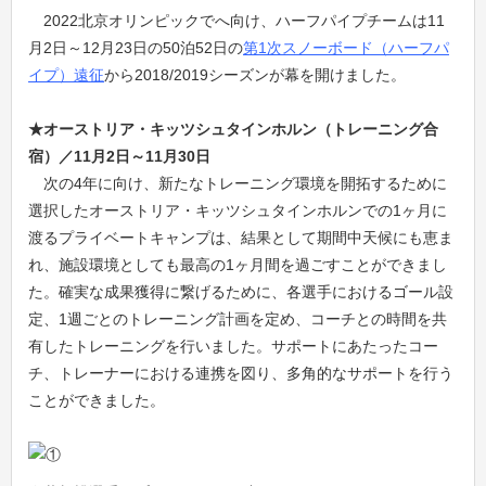
2022北京オリンピックでへ向け、ハーフパイプチームは11
月2日～12月23日の50泊52日の
第1次スノーボード（ハーフパ
イプ）遠征
から2018/2019シーズンが幕を開けました。
★オーストリア・キッツシュタインホルン（トレーニング合
宿）／11月2日～11月30日
次の4年に向け、新たなトレーニング環境を開拓するために
選択したオーストリア・キッツシュタインホルンでの1ヶ月に
渡るプライベートキャンプは、結果として期間中天候にも恵ま
れ、施設環境としても最高の1ヶ月間を過ごすことができまし
た。確実な成果獲得に繋げるために、各選手におけるゴール設
定、1週ごとのトレーニング計画を定め、コーチとの時間を共
有したトレーニングを行いました。サポートにあたったコー
チ、トレーナーにおける連携を図り、多角的なサポートを行う
ことができました。