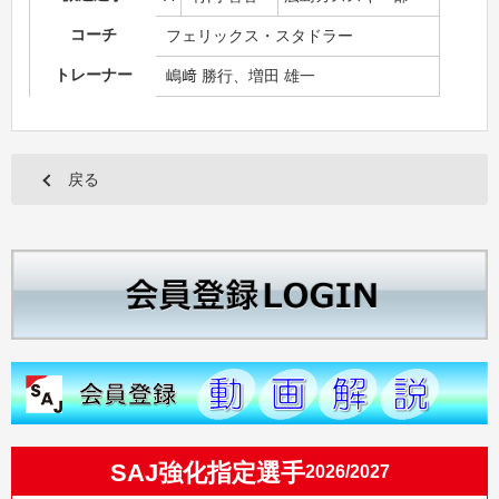
コーチ
フェリックス・スタドラー
トレーナー
嶋﨑 勝行、増田 雄一
戻る
SAJ強化指定選手
2026/2027