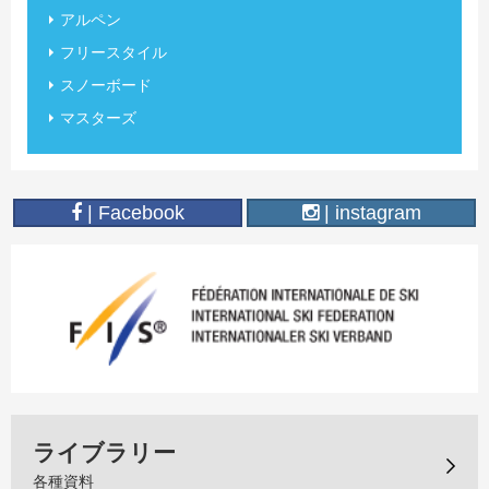
アルペン
フリースタイル
スノーボード
マスターズ
| Facebook
| instagram
ライブラリー
各種資料