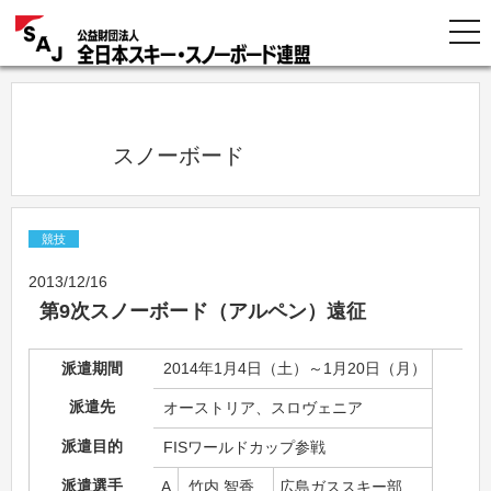
            スノーボード          
競技
2013/12/16
第9次スノーボード（アルペン）遠征
派遣期間
2014年1月4日（土）～1月20日（月）
派遣先
オーストリア、スロヴェニア
派遣目的
FISワールドカップ参戦
派遣選手
A
竹内 智香
広島ガススキー部