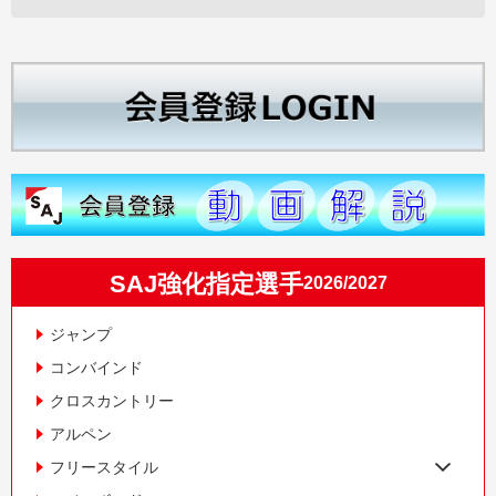
SAJ強化指定選手
2026/2027
ジャンプ
コンバインド
クロスカントリー
アルペン
フリースタイル