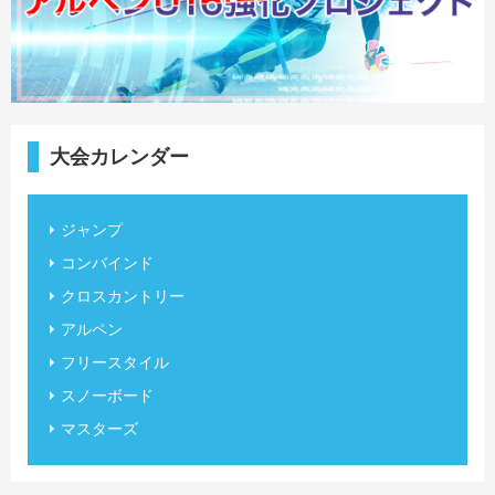
大会カレンダー
ジャンプ
コンバインド
クロスカントリー
アルペン
フリースタイル
スノーボード
マスターズ