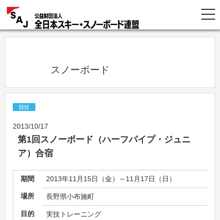
            スノーボード          
競技
2013/10/17
第1回スノーボード（ハーフパイプ・ジュニ
ア）合宿
期間
2013年11月15日（金）～11月17日（日）
場所
長野県小布施町
目的
実技トレーニング