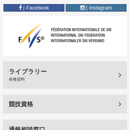
| Facebook
| instagram
ライブラリー
各種資料
競技資格
通報相談窓口