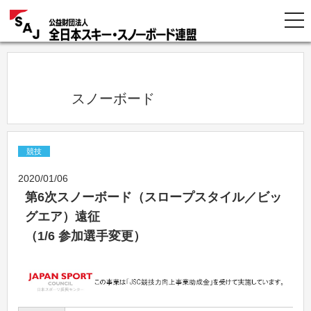
            スノーボード          
競技
2020/01/06
第6次スノーボード（スロープスタイル／ビッ
グエア）遠征
（1/6 参加選手変更）