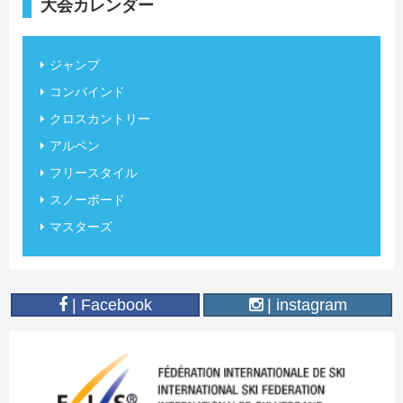
大会カレンダー
ジャンプ
コンバインド
クロスカントリー
アルペン
フリースタイル
スノーボード
マスターズ
| Facebook
| instagram