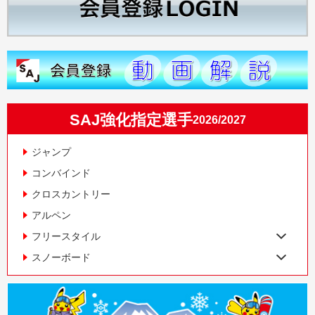
SAJ強化指定選手
2026/2027
ジャンプ
コンバインド
クロスカントリー
アルペン
フリースタイル
スノーボード