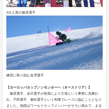
4位入賞の篠原選手
練習に取り組む金澤選手
【ヨーロッパカップ／シモンホーヘ（オーストリア）】
篠原選手、金沢選手が怪我により欠場という事態に見舞わ
れ、戸田選手、兼松選手という布陣でレースに臨むこととなり
ました。他国はワールドカップメンバーがそろい踏みで、まる