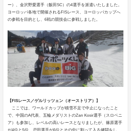
ー）、金沢野愛選手（飯田SC）の4選手を派遣いたしました。
ヨーロッパ各地で開催されるFISレース、ヨーロッパカップへ
の参戦を目的とし、6戦の競技会に参戦しました。
【FISレース／ゲルリッツェン（オーストリア）】
ここでは、ワールドカップが積雪不足で中止になったこと
で、中国のA代表、五輪メダリストのZan Kosir選手（スロベニ
ア）も参加し、レベルの高いレースとなりましたが、篠原選手
が4位と5位、戸田選手が6位とその中に割って入る健闘をし、