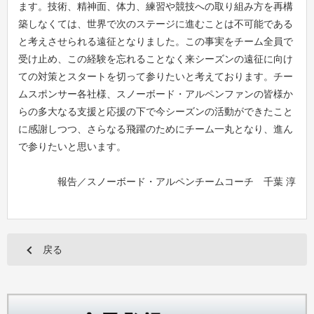
ます。技術、精神面、体力、練習や競技への取り組み方を再構
築しなくては、世界で次のステージに進むことは不可能である
と考えさせられる遠征となりました。この事実をチーム全員で
受け止め、この経験を忘れることなく来シーズンの遠征に向け
ての対策とスタートを切って参りたいと考えております。チー
ムスポンサー各社様、スノーボード・アルペンファンの皆様か
らの多大なる支援と応援の下で今シーズンの活動ができたこと
に感謝しつつ、さらなる飛躍のためにチーム一丸となり、進ん
で参りたいと思います。
報告／スノーボード・アルペンチームコーチ 千葉 淳
戻る