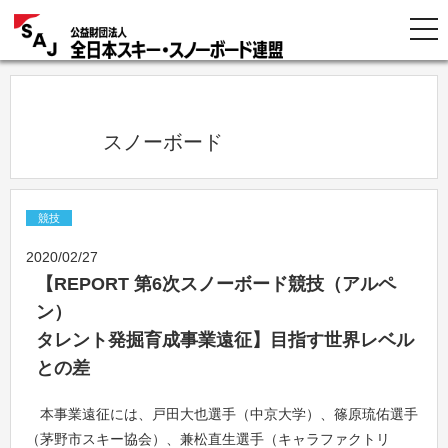
            スノーボード          
競技
2020/02/27
【REPORT 第6次スノーボード競技（アルペ
ン）
タレント発掘育成事業遠征】目指す世界レベル
との差
本事業遠征には、戸田大也選手（中京大学）、篠原琉佑選手
（茅野市スキー協会）、兼松直生選手（キャラファクトリ