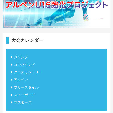
大会カレンダー
ジャンプ
コンバインド
クロスカントリー
アルペン
フリースタイル
スノーボード
マスターズ