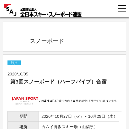
            スノーボード          
競技
2020/10/05
第3回スノーボード（ハーフパイプ）合宿
期間
2020年10
月27
日（火）～10月29日（木）
場所
カムイ御坂スキー場（山梨県）