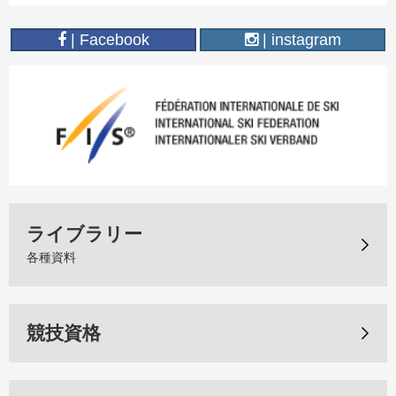
| Facebook
| instagram
ライブラリー
各種資料
競技資格