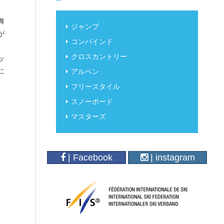
舞
ジャンプ
が
コンバインド
クロスカントリー
ッ
に
アルペン
フリースタイル
スノーボード
マスターズ
| Facebook
| instagram