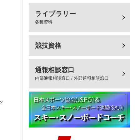
ライブラリー
各種資料
競技資格
通報相談窓口
内部通報相談窓口 / 外部通報相談窓口
と
グ
、
、