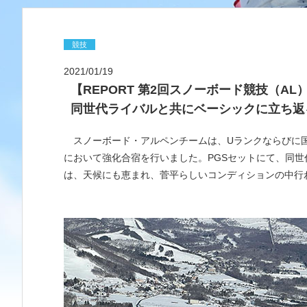
競技
2021/01/19
【REPORT 第2回スノーボード競技（A
同世代ライバルと共にベーシックに立ち返
スノーボード・アルペンチームは、Uランクならびに国
において強化合宿を行いました。PGSセットにて、同
は、天候にも恵まれ、菅平らしいコンディションの中行