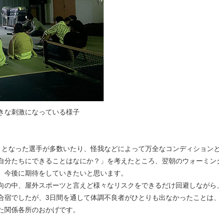
きな刺激になっている様子
となった選手が多数いたり、怪我などによって万全なコンディション
自分たちにできることはなにか？」を考えたところ、翌朝のウォーミン
、今後に期待をしていきたいと思います。
向の中、屋外スポーツと言えど様々なリスクをできるだけ回避しながら
合宿でしたが、3日間を通して体調不良者がひとりも出なかったことは
た関係各所のおかげです。