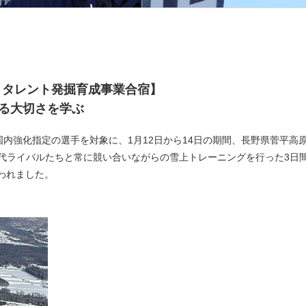
L）タレント発掘育成事業合宿】
る大切さを学ぶ
内強化指定の選手を対象に、1月12日から14日の期間、長野県菅平高
世代ライバルたちと常に競い合いながらの雪上トレーニングを行った3日
われました。