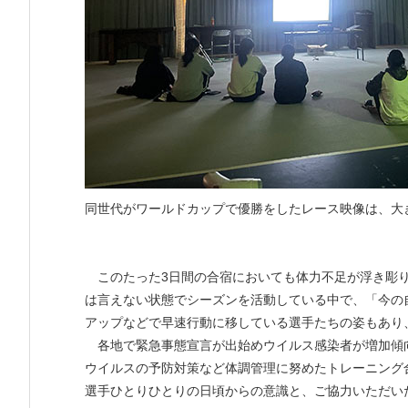
同世代がワールドカップで優勝をしたレース映像は、大
このたった3日間の合宿においても体力不足が浮き彫り
は言えない状態でシーズンを活動している中で、「今の
アップなどで早速行動に移している選手たちの姿もあり
各地で緊急事態宣言が出始めウイルス感染者が増加傾
ウイルスの予防対策など体調管理に努めたトレーニング
選手ひとりひとりの日頃からの意識と、ご協力いただい