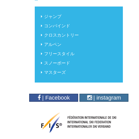
ジャンプ
コンバインド
クロスカントリー
アルペン
フリースタイル
スノーボード
マスターズ
| Facebook
| instagram