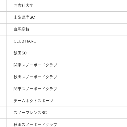
同志社大学
山梨県庁SC
白馬高校
CLUB HARO
飯田SC
関東スノーボードクラブ
秋田スノーボードクラブ
関東スノーボードクラブ
チームホクトスポーツ
スノーフレンズBC
秋田スノーボードクラブ