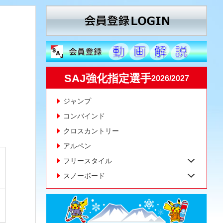
SAJ強化指定選手
2026/2027
ジャンプ
コンバインド
クロスカントリー
アルペン
フリースタイル
スノーボード