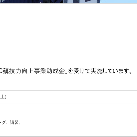
（土）
ング、講習、