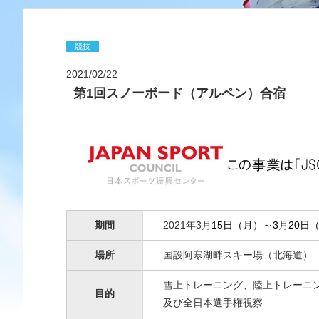
競技
2021/02/22
第1回スノーボード（アルペン）合宿
期間
2021年3
月15日（月）～3月20日
場所
国設阿寒湖畔スキー場（北海道）
雪上トレーニング、陸上トレーニ
目的
及び全日本選手権視察