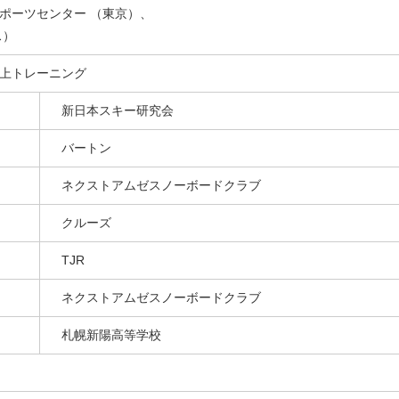
ポーツセンター （東京）、
ス）
上トレーニング
新日本スキー研究会
バートン
ネクストアムゼスノーボードクラブ
クルーズ
TJR
ネクストアムゼスノーボードクラブ
札幌新陽高等学校