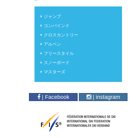
ジャンプ
コンバインド
クロスカントリー
アルペン
フリースタイル
スノーボード
マスターズ
| Facebook
| instagram