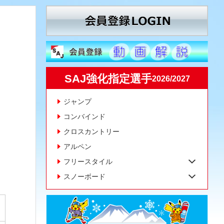
SAJ強化指定選手
2026/2027
ジャンプ
コンバインド
クロスカントリー
アルペン
フリースタイル
スノーボード