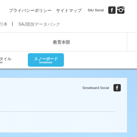
プライバシーポリシー
サイトマップ
SAJ Social
行本
SAJ競技データバンク
教育本部
タイル
スノーボード
yle
Snowboard
Snowboard Social