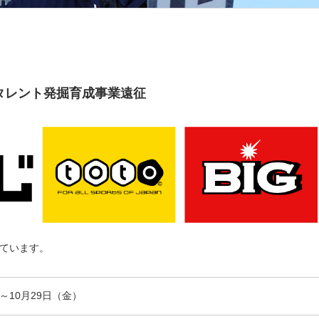
タレント発掘育成事業遠征
ています。
）～10月29日（金）