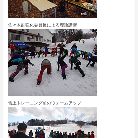
佐々木副強化委員長による理論講習
雪上トレーニング前のウォームアップ