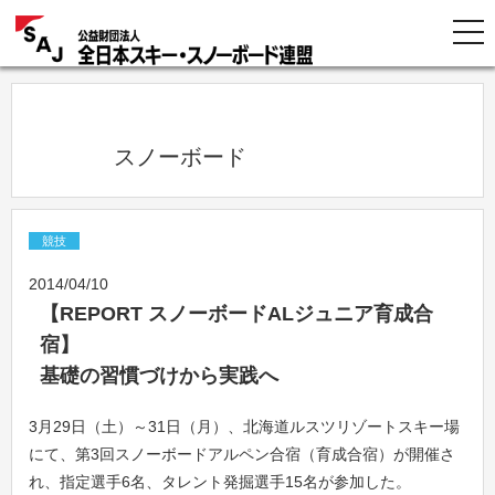
            スノーボード          
競技
2014/04/10
【REPORT スノーボードALジュニア育成合
宿】
基礎の習慣づけから実践へ
3月29日（土）～31日（月）、北海道ルスツリゾートスキー場
にて、第3回スノーボードアルペン合宿（育成合宿）が開催さ
れ、指定選手6名、タレント発掘選手15名が参加した。