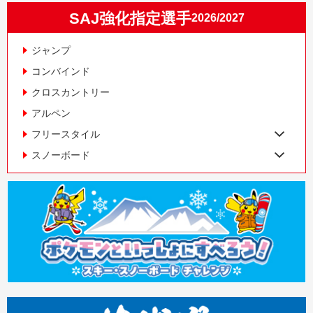
SAJ強化指定選手
2026/2027
ジャンプ
コンバインド
クロスカントリー
アルペン
フリースタイル
スノーボード