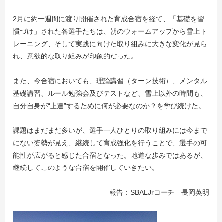
2月に約一週間に渡り開催された育成合宿を経て、「基礎を習
慣づけ」された各選手たちは、朝のウォームアップから雪上ト
レーニング、そして実践に向けた取り組みに大きな変化が見ら
れ、意欲的な取り組みが印象的だった。
また、今合宿においても、理論講習（ターン技術）、メンタル
基礎講習、ルール勉強会及びテストなど、雪上以外の時間も、
自分自身が“上達”するために何が必要なのか？を学び続けた。
課題はまだまだ多いが、選手一人ひとりの取り組みには今まで
にない姿勢が見え、継続して育成強化を行うことで、選手の可
能性が広がると感じた合宿となった。地道な歩みではあるが、
継続してこのような合宿を開催していきたい。
報告：SBALJrコーチ 長岡英明