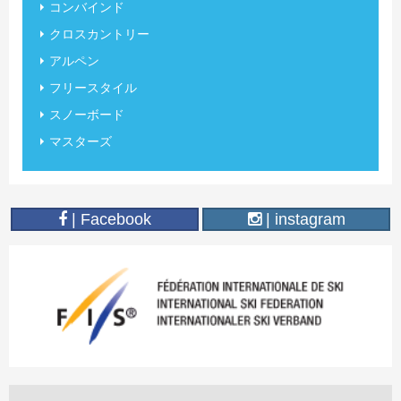
コンバインド
クロスカントリー
アルペン
フリースタイル
スノーボード
マスターズ
| Facebook
| instagram