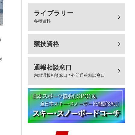
ライブラリー
各種資料
）
競技資格
村
通報相談窓口
内部通報相談窓口 / 外部通報相談窓口