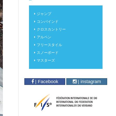
ジャンプ
コンバインド
クロスカントリー
アルペン
フリースタイル
スノーボード
マスターズ
| Facebook
| instagram