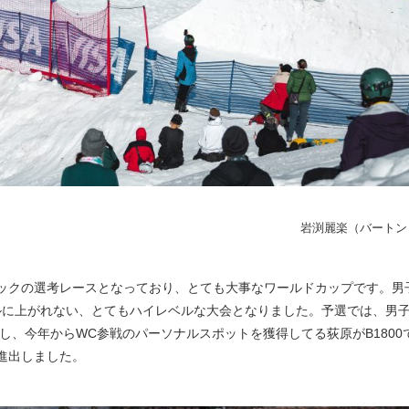
岩渕麗楽（バートン
ックの選考レースとなっており、とても大事なワールドカップです。男
イナルに上がれない、とてもハイレベルな大会となりました。予選では、男
出し、今年からWC参戦のパーソナルスポットを獲得してる荻原がB1800
進出しました。