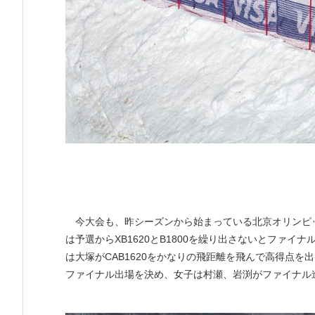
今大会も、昨シーズンから始まっている北京オリンピ
は予選からXB1620とB1800を繰り出さないとファ
は大塚がCAB1620をかなりの飛距離を飛んで高得点を
ファイナル出場を決め、女子は村瀬、岩渕がファイナル