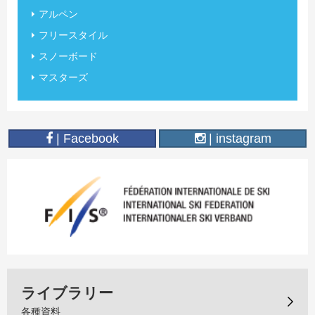
アルペン
フリースタイル
スノーボード
マスターズ
| Facebook
| instagram
ライブラリー
各種資料