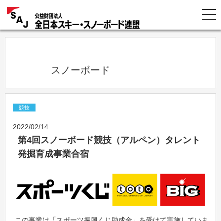
            スノーボード          
競技
2022/02/14
第4回スノーボード競技（アルペン）タレント
発掘育成事業合宿
この事業は「スポーツ振興くじ助成金」を受けて実施していま