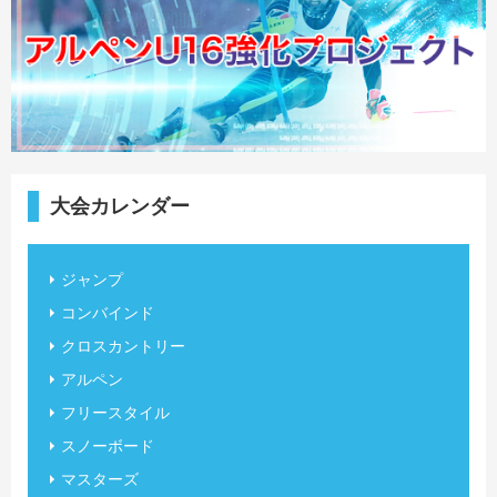
大会カレンダー
ジャンプ
コンバインド
クロスカントリー
アルペン
フリースタイル
スノーボード
マスターズ