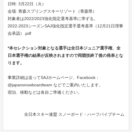
日時: 3月22日（火）
会場: 青森スプリングスキーリゾート（青森県）
対象者は2022/2023強化指定選考基準に準ずる。
2022-2023シーズンSAJ強化指定選手選考基準（12月21日理事
会承認）.pdf
*
本セレクション対象となる選手は全日本ジュニア選手権、全
日本選手権の結果が反映されますので両競技終了後の発表とな
ります。
事業詳細は追ってSAJホームページ、
Facebook：
@japansnowboardteam
などでご案内いたします。
宿泊、移動などは各自ご準備ください。
全日本スキー連盟 スノーボード・
ハーフパイプチーム