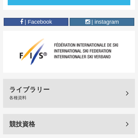
| Facebook
| instagram
ライブラリー
各種資料
競技資格