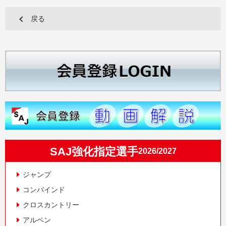
戻る
SAJ強化指定選手
2026/2027
ジャンプ
コンバインド
クロスカントリー
アルペン