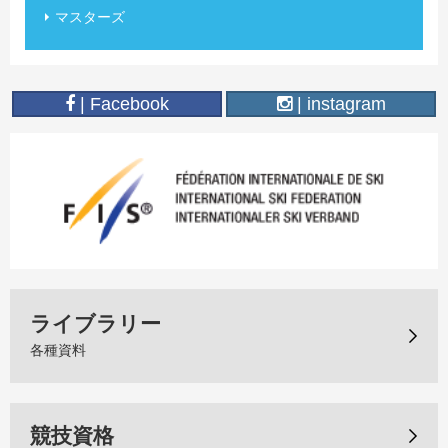
マスターズ
| Facebook
| instagram
ライブラリー
各種資料
競技資格