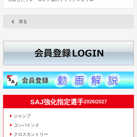
戻る
SAJ強化指定選手
2026/2027
ジャンプ
コンバインド
クロスカントリー