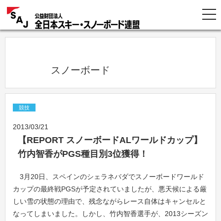
            スノーボード          
競技
2013/03/21
【REPORT スノーボードALワールドカップ】
竹内智香がPGS種目別3位獲得！
3月20日、スペインのシェラネバダでスノーボードワールド
カップの最終戦PGSが予定されていましたが、悪天候による厳
しい雪の状態の理由で、残念ながらレース自体はキャンセルと
なってしまいました。しかし、竹内智香選手が、2013シーズン