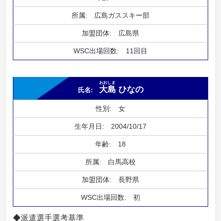
広島ガススキー部
広島県
11回目
おおしま
大島
ひなの
女
2004/10/17
18
白馬高校
長野県
初
◆派遣選手選考基準