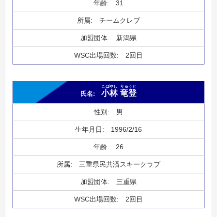
31
チームクレブ
新潟県
2回目
こばやし
りゅうと
小林
竜登
男
1996/2/16
26
三重県民共済スキークラブ
三重県
2回目