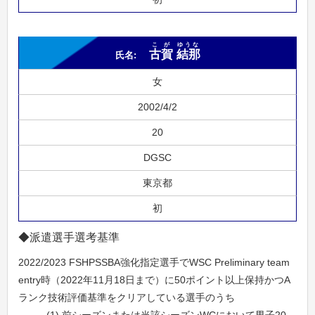
こが
ゆうな
古賀
結那
女
2002/4/2
20
DGSC
東京都
初
◆派遣選手選考基準
2022/2023 FSHPSSBA強化指定選手でWSC Preliminary team
entry時（2022年11月18日まで）に50ポイント以上保持かつA
ランク技術評価基準をクリアしている選手のうち