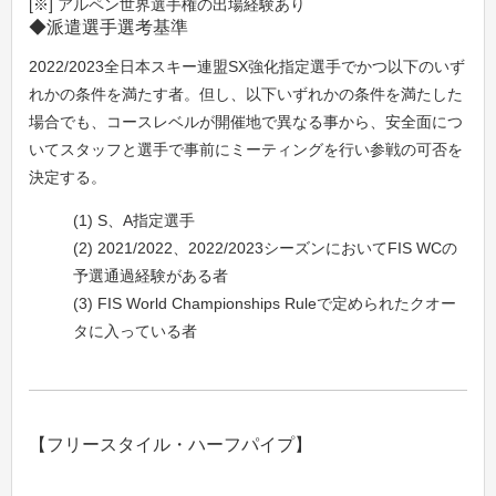
[※] アルペン世界選手権の出場経験あり
◆派遣選手選考基準
2022/2023全日本スキー連盟SX強化指定選手でかつ以下のいず
れかの条件を満たす者。但し、以下いずれかの条件を満たした
場合でも、コースレベルが開催地で異なる事から、安全面につ
いてスタッフと選手で事前にミーティングを行い参戦の可否を
決定する。
(1) S、A指定選手
(2) 2021/2022、2022/2023シーズンにおいてFIS WCの
予選通過経験がある者
(3) FIS World Championships Ruleで定められたクオー
タに入っている者
【フリースタイル・ハーフパイプ】