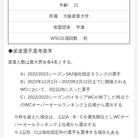
21
大阪産業大学
学連
初
◆派遣選手選考基準
派遣人数は最大男女各4名とする。
A）2022/2023シーズンSAJ強化指定Ｓランクの選手
B）2022年12月1日～2023年2月12日までに開催される
WCにおいて、3位以内に入った選手
C）2022/2023シーズンのイタリアWCが終了した時点で
のWCオーバーオールランキング上位者から選出する
※枠を超えた場合は、上記A・B・Cを優先順位としWCオー
バーオールランキング上位者から選出する
※上記B・Cは強化指定外の選手を選考する場合もある