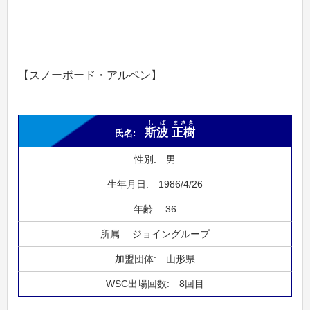
【スノーボード・アルペン】
しば
まさき
斯波
正樹
男
1986/4/26
36
ジョイングループ
山形県
8回目