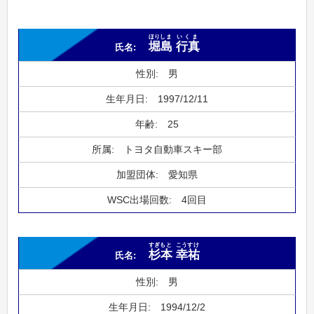
ほりしま
いくま
堀島
行真
男
1997/12/11
25
トヨタ自動車スキー部
愛知県
4回目
すぎもと
こうすけ
杉本
幸祐
男
1994/12/2