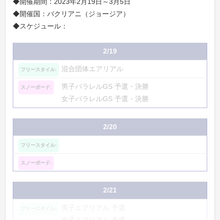
◆開催期間：2023年2月19日～3月5日
◆開催国：バクリアニ（ジョージア）
◆スケジュール：
2/19
混合団体エアリアル
男子パラレルGS 予選・決勝
女子パラレルGS 予選・決勝
2/20
2/21
男子エアリアル 予選