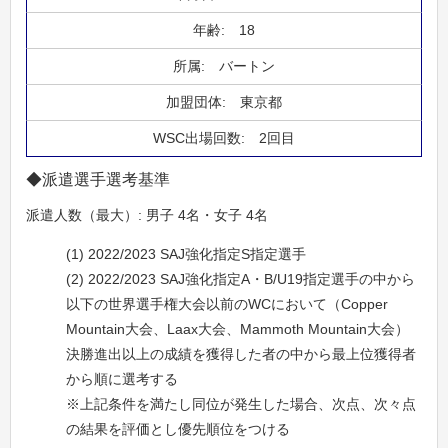
18
バートン
東京都
2回目
◆派遣選手選考基準
派遣人数（最大）: 男子 4名・女子 4名
(1) 2022/2023 SAJ強化指定S指定選手
(2) 2022/2023 SAJ強化指定A・B/U19指定選手の中から
以下の世界選手権大会以前のWCにおいて（Copper
Mountain大会、Laax大会、Mammoth Mountain大会）
決勝進出以上の成績を獲得した者の中から最上位獲得者
から順に選考する
※上記条件を満たし同位が発生した場合、次点、次々点
の結果を評価とし優先順位をつける