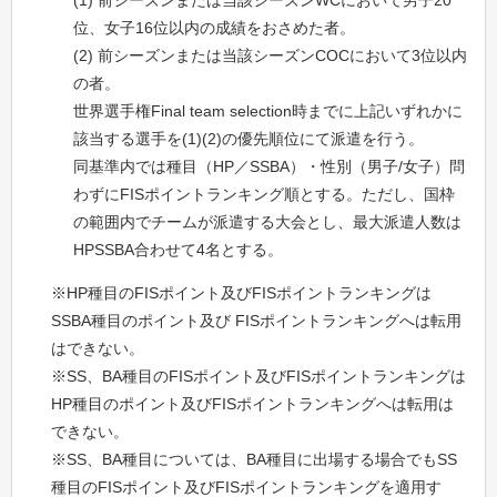
(1) 前シーズンまたは当該シーズンWCにおいて男子20
位、女子16位以内の成績をおさめた者。
(2) 前シーズンまたは当該シーズンCOCにおいて3位以内
の者。
世界選手権Final team selection時までに上記いずれかに
該当する選手を(1)(2)の優先順位にて派遣を行う。
同基準内では種目（HP／SSBA）・性別（男子/女子）問
わずにFISポイントランキング順とする。ただし、国枠
の範囲内でチームが派遣する大会とし、最大派遣人数は
HPSSBA合わせて4名とする。
※HP種目のFISポイント及びFISポイントランキングは
SSBA種目のポイント及び FISポイントランキングへは転用
はできない。
※SS、BA種目のFISポイント及びFISポイントランキングは
HP種目のポイント及びFISポイントランキングへは転用は
できない。
※SS、BA種目については、BA種目に出場する場合でもSS
種目のFISポイント及びFISポイントランキングを適用す