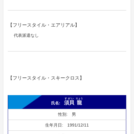
【フリースタイル・エアリアル】
代表派遣なし
【フリースタイル・スキークロス】
すがい
りょう
須貝
龍
男
1991/12/11