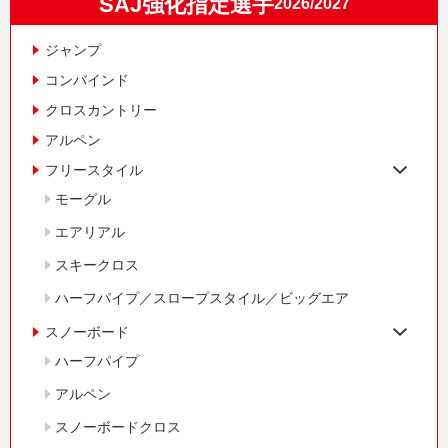
SAJ強化指定選手
2026/2027
ジャンプ
コンバインド
クロスカントリー
アルペン
フリースタイル
モーグル
エアリアル
スキークロス
ハーフパイプ／スロープスタイル／ビッグエア
スノーボード
ハーフパイプ
アルペン
スノーボードクロス