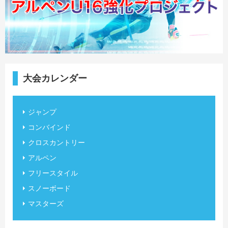
大会カレンダー
ジャンプ
コンバインド
クロスカントリー
アルペン
フリースタイル
スノーボード
マスターズ