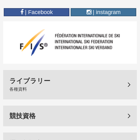
| Facebook
| instagram
ライブラリー
各種資料
競技資格