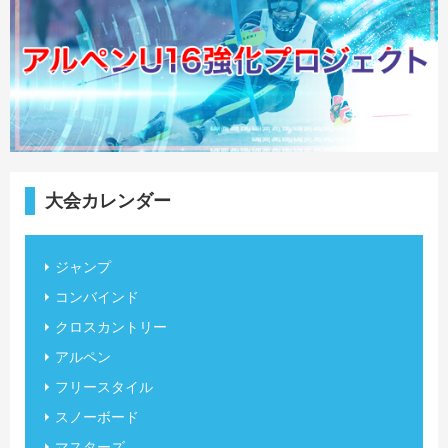
大会カレンダー
ジャンプ
コンバインド
クロスカントリー
アルペン
フリースタイル
スノーボード
マスターズ