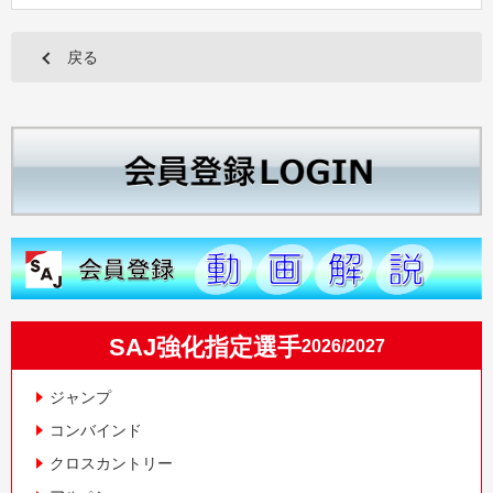
戻る
SAJ強化指定選手
2026/2027
ジャンプ
コンバインド
クロスカントリー