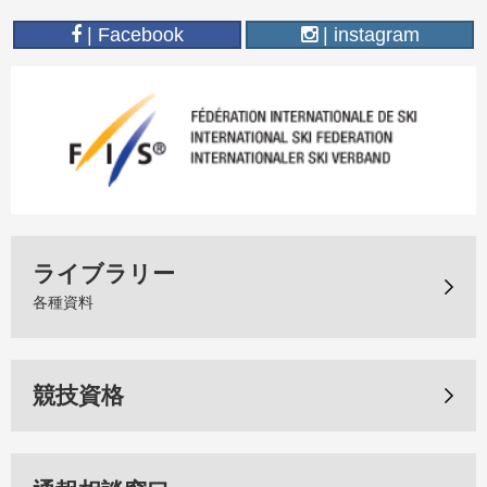
| Facebook
| instagram
ライブラリー
各種資料
競技資格