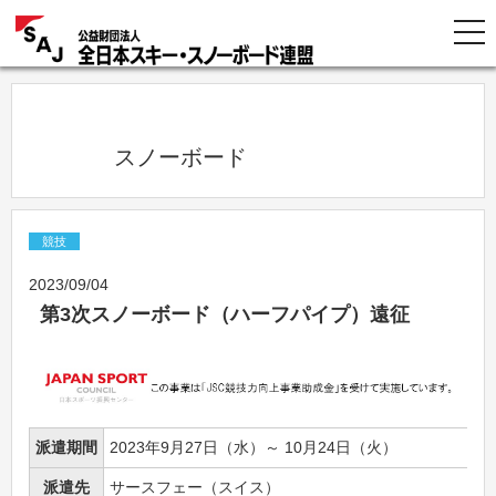
            スノーボード          
競技
2023/09/04
第3次スノーボード（ハーフパイプ）遠征
派遣期間
2023年9月27日（水）～ 10月24日（火）
派遣先
サースフェー（スイス）