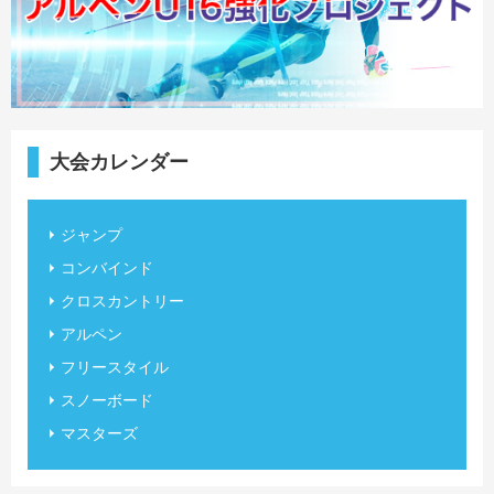
大会カレンダー
ジャンプ
コンバインド
クロスカントリー
アルペン
フリースタイル
スノーボード
マスターズ