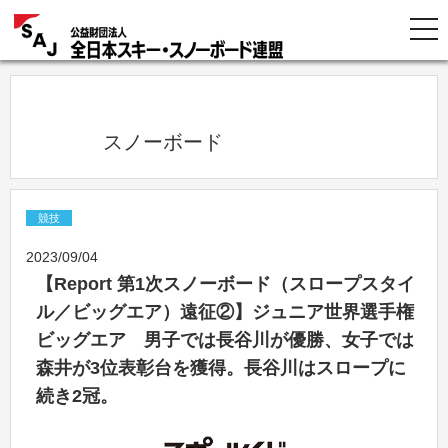
            スノーボード          
競技
2023/09/04
【Report 第1次スノーボード（スロープスタイ
ル／ビッグエア）遠征②】ジュニア世界選手権
ビッグエア 男子では長谷川が優勝、女子では
森井が3位表彰台を獲得。長谷川はスロープに
続き2冠。