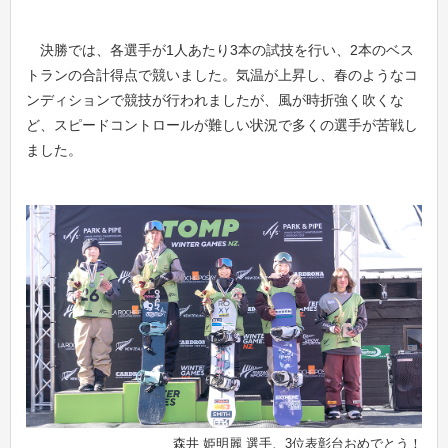
決勝では、各選手が1人あたり3本の試技を行い、2本のベス
トランの合計得点で競いました。気温が上昇し、春のようなコ
ンディションで競技が行われましたが、風が時折強く吹くな
ど、スピードコントロールが難しい状況で多くの選手が苦戦し
ました。
森井 姫明麗 選手、3位表彰台おめでとう！