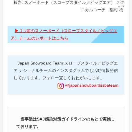
報告: スノーボード（スロープスタイル／ビッグエア） テク
たつき
ニカルコーチ 稲村
樹
1つ前のスノーボード（スロープスタイル／ビッグエ
ア）チームのレポートはこちら
Japan Snowboard Team スロープスタイル／ビッグエ
ア ナショナルチームのインスタグラムでも活動情報発信
しております。フォロー宜しくおねがいします。
@japansnowboardssbateam
当事業はSAJ感染対策ガイドラインのもとで実施し
ております。