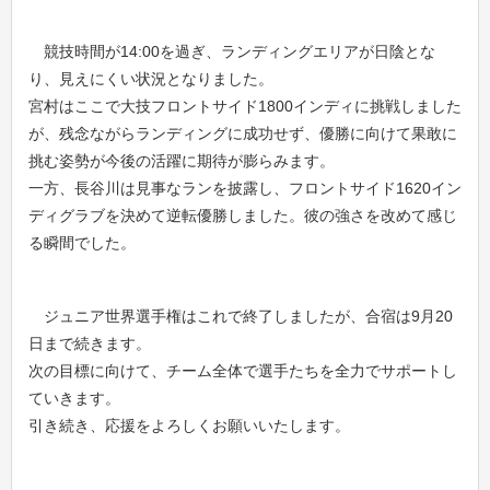
競技時間が14:00を過ぎ、ランディングエリアが日陰とな
り、見えにくい状況となりました。
宮村はここで大技フロントサイド1800インディに挑戦しました
が、残念ながらランディングに成功せず、優勝に向けて果敢に
挑む姿勢が今後の活躍に期待が膨らみます。
一方、長谷川は見事なランを披露し、フロントサイド1620イン
ディグラブを決めて逆転優勝しました。彼の強さを改めて感じ
る瞬間でした。
ジュニア世界選手権はこれで終了しましたが、合宿は9月20
日まで続きます。
次の目標に向けて、チーム全体で選手たちを全力でサポートし
ていきます。
引き続き、応援をよろしくお願いいたします。