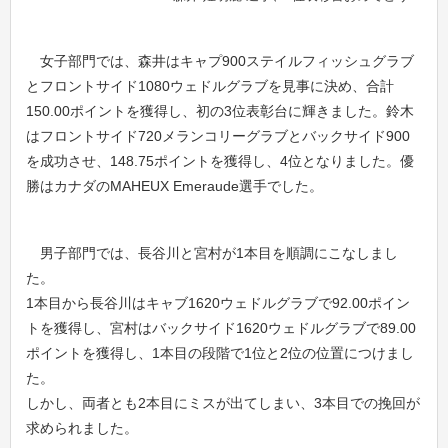
女子部門では、森井はキャプ900ステイルフィッシュグラブ
とフロントサイド1080ウェドルグラブを見事に決め、合計
150.00ポイントを獲得し、初の3位表彰台に輝きました。鈴木
はフロントサイド720メランコリーグラブとバックサイド900
を成功させ、148.75ポイントを獲得し、4位となりました。優
勝はカナダのMAHEUX Emeraude選手でした。
男子部門では、長谷川と宮村が1本目を順調にこなしまし
た。
1本目から長谷川はキャブ1620ウェドルグラブで92.00ポイン
トを獲得し、宮村はバックサイド1620ウェドルグラブで89.00
ポイントを獲得し、1本目の段階で1位と2位の位置につけまし
た。
しかし、両者とも2本目にミスが出てしまい、3本目での挽回が
求められました。